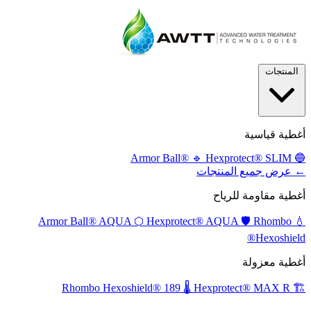
المنتجات
أغطية قياسية
🔹
Hexprotect® SLIM
Armor Ball®
🔵
← عرض جميع المنتجات
أغطية مقاومة للرياح
⬡
Hexprotect® AQUA
🛡️
Rhombo
Armor Ball® AQUA
💧
Hexoshield®
أغطية معزولة
🌡️
Hexprotect® MAX R
Rhombo Hexoshield® 189
🏗️