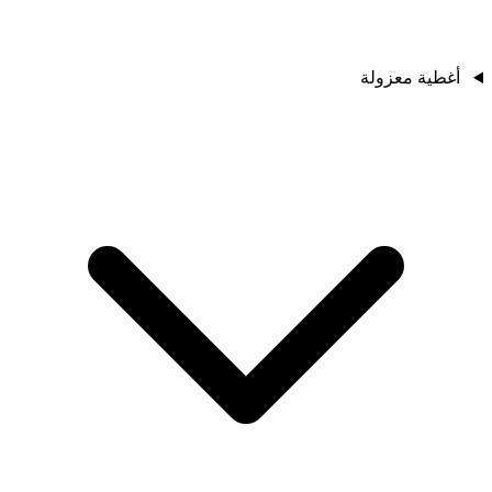
أغطية معزولة