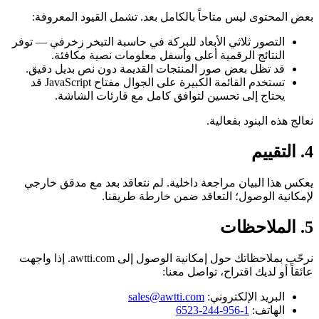
بعض المحتوى ليس متاحاً بالكامل بعد. تشمل القيود المعروفة:
التصور ثلاثي الأبعاد للبركة في حاسبة التبخر زخرفي — توفر
النتائج الرقمية أعلى وأسفل معلومات نصية مكافئة.
قد تظل بعض صور المنتجات القديمة دون نص بديل دقيق.
تستخدم القائمة الكبيرة على الجوال مفتاح JavaScript قد
يحتاج إلى تحسين لتوافق كامل مع قارئات الشاشة.
نعالج هذه البنود بفعالية.
4. التقييم
يعكس هذا البيان مراجعة داخلية. لم نتعاقد بعد مع مدقق خارجي
لإمكانية الوصول؛ التعاقد ضمن خارطة طريقنا.
5. الملاحظات
نرحّب بملاحظاتك حول إمكانية الوصول إلى awtti.com. إذا واجهت
عائقاً أو لديك اقتراح، تواصل معنا:
البريد الإلكتروني:
sales@awtti.com
الهاتف:
1-956-244-6523