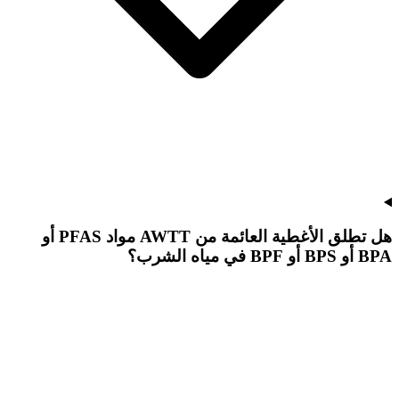
هل تطلق الأغطية العائمة من AWTT مواد PFAS أو
BPA أو BPS أو BPF في مياه الشرب؟