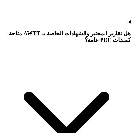
هل تقارير المختبر والشهادات الخاصة بـ AWTT متاحة
كملفات PDF عامة؟