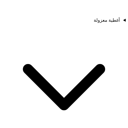
أغطية معزولة