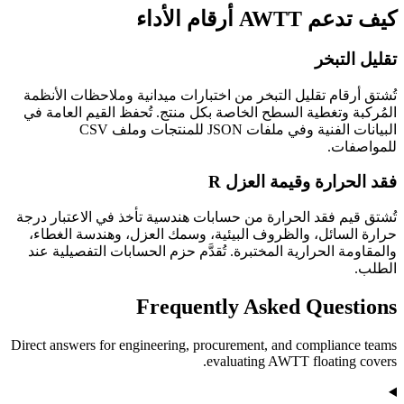
كيف تدعم AWTT أرقام الأداء
تقليل التبخر
تُشتق أرقام تقليل التبخر من اختبارات ميدانية وملاحظات الأنظمة
المُركبة وتغطية السطح الخاصة بكل منتج. تُحفظ القيم العامة في
البيانات الفنية وفي ملفات JSON للمنتجات وملف CSV
للمواصفات.
فقد الحرارة وقيمة العزل R
تُشتق قيم فقد الحرارة من حسابات هندسية تأخذ في الاعتبار درجة
حرارة السائل، والظروف البيئية، وسمك العزل، وهندسة الغطاء،
والمقاومة الحرارية المختبرة. تُقدَّم حزم الحسابات التفصيلية عند
الطلب.
Frequently Asked Questions
Direct answers for engineering, procurement, and compliance teams
evaluating AWTT floating covers.