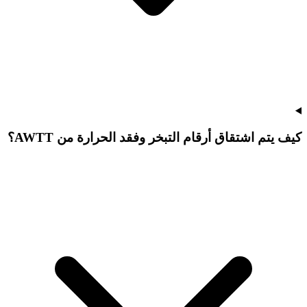
كيف يتم اشتقاق أرقام التبخر وفقد الحرارة من AWTT؟