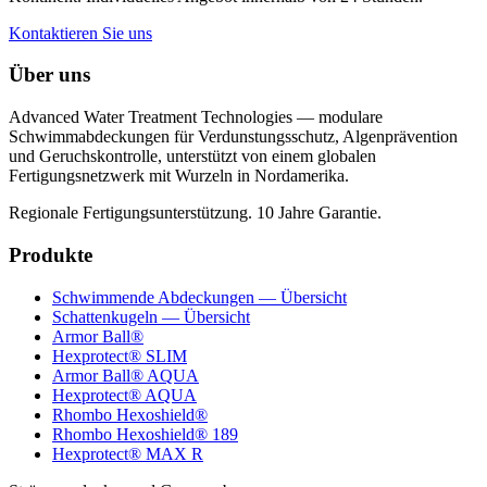
Kontaktieren Sie uns
Über uns
Advanced Water Treatment Technologies — modulare
Schwimmabdeckungen für Verdunstungsschutz, Algenprävention
und Geruchskontrolle, unterstützt von einem globalen
Fertigungsnetzwerk mit Wurzeln in Nordamerika.
Regionale Fertigungsunterstützung. 10 Jahre Garantie.
Produkte
Schwimmende Abdeckungen — Übersicht
Schattenkugeln — Übersicht
Armor Ball®
Hexprotect® SLIM
Armor Ball® AQUA
Hexprotect® AQUA
Rhombo Hexoshield®
Rhombo Hexoshield® 189
Hexprotect® MAX R