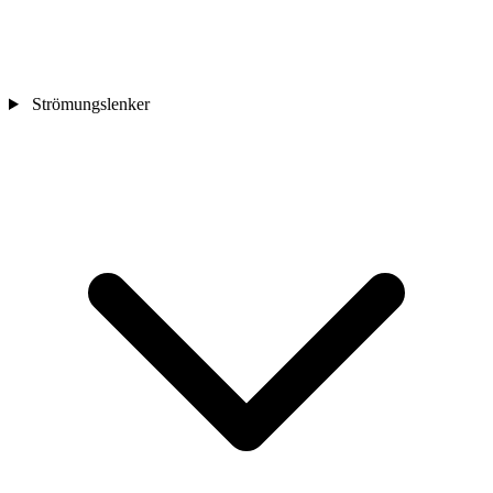
Strömungslenker