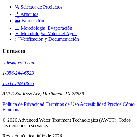
🔍 Selector de Productos
📄 Artículos
🏭 Fabricación
📐 Metodología: Evaporación
💧 Metodología: Valor del Agua
✅ Verificación y Documentación
Contacto
sales@awtti.com
1-956-244-6523
1-541-399-0636
810 E Sul Ross Ave, Harlingen, TX 78550
Política de Privacidad
Términos de Uso
Accesibilidad
Precios
Cómo
Funciona
© 2026 Advanced Water Treatment Technologies (AWTT). Todos
los derechos reservados.
Revisión técnica:
julio de 2026