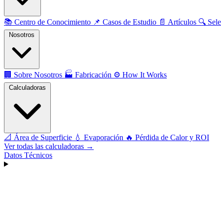
📚
Centro de Conocimiento
📌
Casos de Estudio
📄
Artículos
🔍
Sele
Nosotros
🏢
Sobre Nosotros
🏭
Fabricación
⚙️
How It Works
Calculadoras
📐
Área de Superficie
💧
Evaporación
🔥
Pérdida de Calor y ROI
Ver todas las calculadoras →
Datos Técnicos