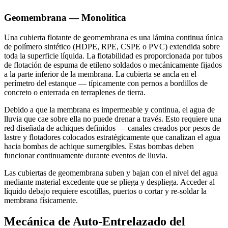
Geomembrana — Monolítica
Una cubierta flotante de geomembrana es una lámina continua única
de polímero sintético (HDPE, RPE, CSPE o PVC) extendida sobre
toda la superficie líquida. La flotabilidad es proporcionada por tubos
de flotación de espuma de etileno soldados o mecánicamente fijados
a la parte inferior de la membrana. La cubierta se ancla en el
perímetro del estanque — típicamente con pernos a bordillos de
concreto o enterrada en terraplenes de tierra.
Debido a que la membrana es impermeable y continua, el agua de
lluvia que cae sobre ella no puede drenar a través. Esto requiere una
red diseñada de achiques definidos — canales creados por pesos de
lastre y flotadores colocados estratégicamente que canalizan el agua
hacia bombas de achique sumergibles. Estas bombas deben
funcionar continuamente durante eventos de lluvia.
Las cubiertas de geomembrana suben y bajan con el nivel del agua
mediante material excedente que se pliega y despliega. Acceder al
líquido debajo requiere escotillas, puertos o cortar y re-soldar la
membrana físicamente.
Mecánica de Auto-Entrelazado del