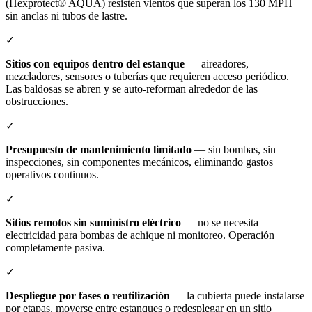
(Hexprotect® AQUA) resisten vientos que superan los 130 MPH
sin anclas ni tubos de lastre.
✓
Sitios con equipos dentro del estanque
— aireadores,
mezcladores, sensores o tuberías que requieren acceso periódico.
Las baldosas se abren y se auto-reforman alrededor de las
obstrucciones.
✓
Presupuesto de mantenimiento limitado
— sin bombas, sin
inspecciones, sin componentes mecánicos, eliminando gastos
operativos continuos.
✓
Sitios remotos sin suministro eléctrico
— no se necesita
electricidad para bombas de achique ni monitoreo. Operación
completamente pasiva.
✓
Despliegue por fases o reutilización
— la cubierta puede instalarse
por etapas, moverse entre estanques o redesplegar en un sitio