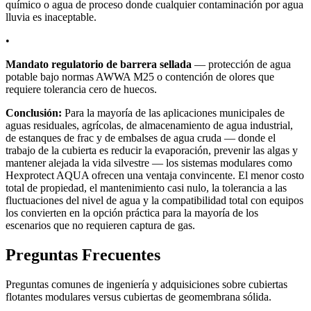
químico o agua de proceso donde cualquier contaminación por agua
lluvia es inaceptable.
•
Mandato regulatorio de barrera sellada
— protección de agua
potable bajo normas AWWA M25 o contención de olores que
requiere tolerancia cero de huecos.
Conclusión:
Para la mayoría de las aplicaciones municipales de
aguas residuales, agrícolas, de almacenamiento de agua industrial,
de estanques de frac y de embalses de agua cruda — donde el
trabajo de la cubierta es reducir la evaporación, prevenir las algas y
mantener alejada la vida silvestre — los sistemas modulares como
Hexprotect AQUA ofrecen una ventaja convincente. El menor costo
total de propiedad, el mantenimiento casi nulo, la tolerancia a las
fluctuaciones del nivel de agua y la compatibilidad total con equipos
los convierten en la opción práctica para la mayoría de los
escenarios que no requieren captura de gas.
Preguntas Frecuentes
Preguntas comunes de ingeniería y adquisiciones sobre cubiertas
flotantes modulares versus cubiertas de geomembrana sólida.