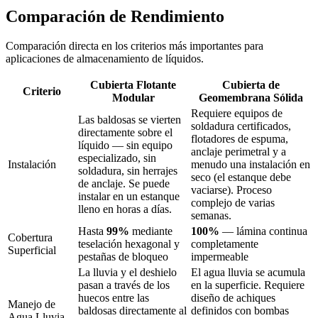
Comparación de Rendimiento
Comparación directa en los criterios más importantes para
aplicaciones de almacenamiento de líquidos.
Cubierta Flotante
Cubierta de
Criterio
Modular
Geomembrana Sólida
Requiere equipos de
Las baldosas se vierten
soldadura certificados,
directamente sobre el
flotadores de espuma,
líquido — sin equipo
anclaje perimetral y a
especializado, sin
Instalación
menudo una instalación en
soldadura, sin herrajes
seco (el estanque debe
de anclaje. Se puede
vaciarse). Proceso
instalar en un estanque
complejo de varias
lleno en horas a días.
semanas.
Hasta
99%
mediante
100%
— lámina continua
Cobertura
teselación hexagonal y
completamente
Superficial
pestañas de bloqueo
impermeable
La lluvia y el deshielo
El agua lluvia se acumula
pasan a través de los
en la superficie. Requiere
huecos entre las
diseño de achiques
Manejo de
baldosas directamente al
definidos con bombas
Agua Lluvia