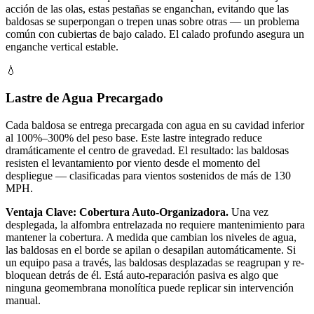
acción de las olas, estas pestañas se enganchan, evitando que las
baldosas se superpongan o trepen unas sobre otras — un problema
común con cubiertas de bajo calado. El calado profundo asegura un
enganche vertical estable.
💧
Lastre de Agua Precargado
Cada baldosa se entrega precargada con agua en su cavidad inferior
al 100%–300% del peso base. Este lastre integrado reduce
dramáticamente el centro de gravedad. El resultado: las baldosas
resisten el levantamiento por viento desde el momento del
despliegue — clasificadas para vientos sostenidos de más de 130
MPH.
Ventaja Clave: Cobertura Auto-Organizadora.
Una vez
desplegada, la alfombra entrelazada no requiere mantenimiento para
mantener la cobertura. A medida que cambian los niveles de agua,
las baldosas en el borde se apilan o desapilan automáticamente. Si
un equipo pasa a través, las baldosas desplazadas se reagrupan y re-
bloquean detrás de él. Está auto-reparación pasiva es algo que
ninguna geomembrana monolítica puede replicar sin intervención
manual.