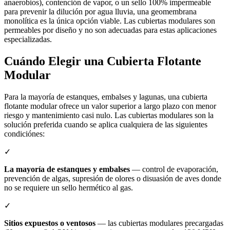
anaerobios), contención de vapor, o un sello 100% impermeable
para prevenir la dilución por agua lluvia, una geomembrana
monolítica es la única opción viable. Las cubiertas modulares son
permeables por diseño y no son adecuadas para estas aplicaciones
especializadas.
Cuándo Elegir una Cubierta Flotante
Modular
Para la mayoría de estanques, embalses y lagunas, una cubierta
flotante modular ofrece un valor superior a largo plazo con menor
riesgo y mantenimiento casi nulo. Las cubiertas modulares son la
solución preferida cuando se aplica cualquiera de las siguientes
condiciónes:
✓
La mayoría de estanques y embalses
— control de evaporación,
prevención de algas, supresión de olores o disuasión de aves donde
no se requiere un sello hermético al gas.
✓
Sitios expuestos o ventosos
— las cubiertas modulares precargadas