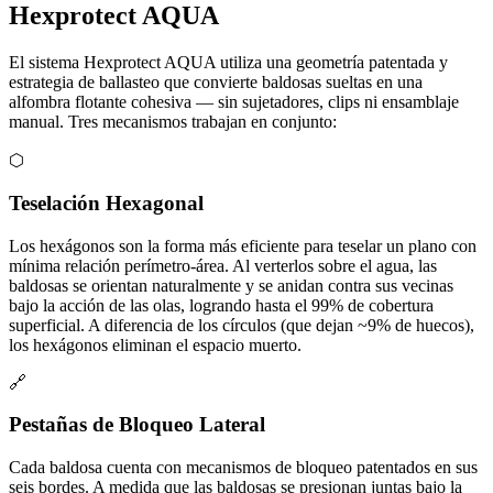
Hexprotect AQUA
El sistema Hexprotect AQUA utiliza una geometría patentada y
estrategia de ballasteo que convierte baldosas sueltas en una
alfombra flotante cohesiva — sin sujetadores, clips ni ensamblaje
manual. Tres mecanismos trabajan en conjunto:
⬡
Teselación Hexagonal
Los hexágonos son la forma más eficiente para teselar un plano con
mínima relación perímetro-área. Al verterlos sobre el agua, las
baldosas se orientan naturalmente y se anidan contra sus vecinas
bajo la acción de las olas, logrando hasta el 99% de cobertura
superficial. A diferencia de los círculos (que dejan ~9% de huecos),
los hexágonos eliminan el espacio muerto.
🔗
Pestañas de Bloqueo Lateral
Cada baldosa cuenta con mecanismos de bloqueo patentados en sus
seis bordes. A medida que las baldosas se presionan juntas bajo la