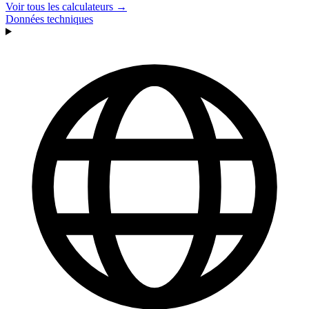
Voir tous les calculateurs →
Données techniques