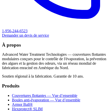
1-956-244-6523
Demander un devis de service
À propos
Advanced Water Treatment Technologies — couvertures flottantes
modulaires conçues pour le contrôle de l'évaporation, la prévention
des algues et la gestion des odeurs, via un réseau mondial de
fabrication enraciné en Amérique du Nord.
Soutien régional à la fabrication. Garantie de 10 ans.
Produits
Couvertures flottantes — Vue d’ensemble
Boules anti-évaporation — Vue d’ensemble
Armor Ball®
Hexprotect® SLIM