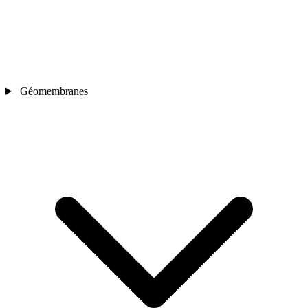
Géomembranes