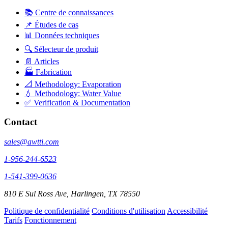
📚 Centre de connaissances
📌 Études de cas
📊 Données techniques
🔍 Sélecteur de produit
📄 Articles
🏭 Fabrication
📐 Methodology: Evaporation
💧 Methodology: Water Value
✅ Verification & Documentation
Contact
sales@awtti.com
1-956-244-6523
1-541-399-0636
810 E Sul Ross Ave, Harlingen, TX 78550
Politique de confidentialité
Conditions d'utilisation
Accessibilité
Tarifs
Fonctionnement