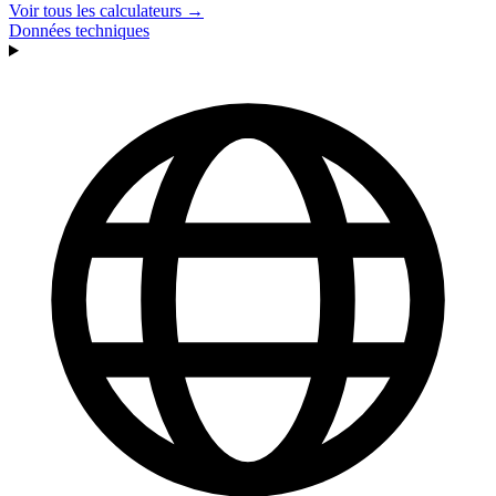
Voir tous les calculateurs →
Données techniques