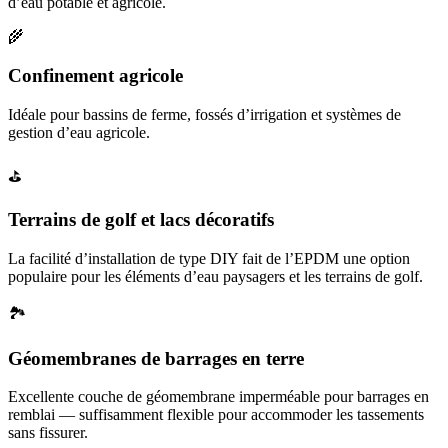
d’eau potable et agricole.
🌾
Confinement agricole
Idéale pour bassins de ferme, fossés d’irrigation et systèmes de
gestion d’eau agricole.
⛳
Terrains de golf et lacs décoratifs
La facilité d’installation de type DIY fait de l’EPDM une option
populaire pour les éléments d’eau paysagers et les terrains de golf.
🏞️
Géomembranes de barrages en terre
Excellente couche de géomembrane imperméable pour barrages en
remblai — suffisamment flexible pour accommoder les tassements
sans fissurer.