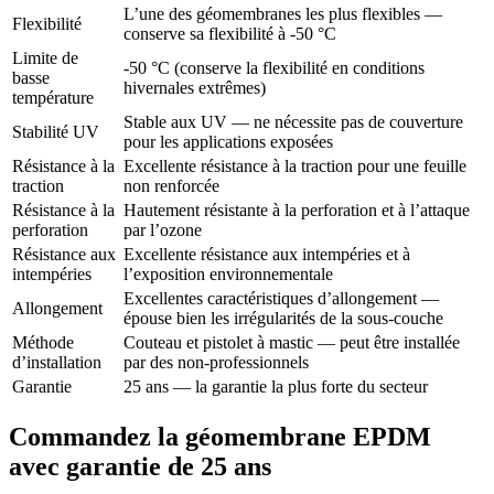
L’une des géomembranes les plus flexibles —
Flexibilité
conserve sa flexibilité à -50 °C
Limite de
-50 °C (conserve la flexibilité en conditions
basse
hivernales extrêmes)
température
Stable aux UV — ne nécessite pas de couverture
Stabilité UV
pour les applications exposées
Résistance à la
Excellente résistance à la traction pour une feuille
traction
non renforcée
Résistance à la
Hautement résistante à la perforation et à l’attaque
perforation
par l’ozone
Résistance aux
Excellente résistance aux intempéries et à
intempéries
l’exposition environnementale
Excellentes caractéristiques d’allongement —
Allongement
épouse bien les irrégularités de la sous-couche
Méthode
Couteau et pistolet à mastic — peut être installée
d’installation
par des non-professionnels
Garantie
25 ans — la garantie la plus forte du secteur
Commandez la géomembrane EPDM
avec garantie de 25 ans