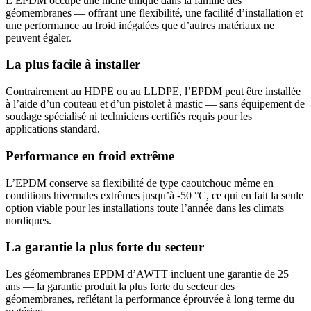
L’EPDM occupe une niche unique dans la famille des
géomembranes — offrant une flexibilité, une facilité d’installation et
une performance au froid inégalées que d’autres matériaux ne
peuvent égaler.
La plus facile à installer
Contrairement au HDPE ou au LLDPE, l’EPDM peut être installée
à l’aide d’un couteau et d’un pistolet à mastic — sans équipement de
soudage spécialisé ni techniciens certifiés requis pour les
applications standard.
Performance en froid extrême
L’EPDM conserve sa flexibilité de type caoutchouc même en
conditions hivernales extrêmes jusqu’à -50 °C, ce qui en fait la seule
option viable pour les installations toute l’année dans les climats
nordiques.
La garantie la plus forte du secteur
Les géomembranes EPDM d’AWTT incluent une garantie de 25
ans — la garantie produit la plus forte du secteur des
géomembranes, reflétant la performance éprouvée à long terme du