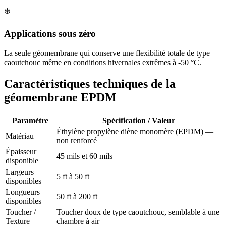
❄️
Applications sous zéro
La seule géomembrane qui conserve une flexibilité totale de type
caoutchouc même en conditions hivernales extrêmes à -50 °C.
Caractéristiques techniques de la
géomembrane EPDM
Paramètre
Spécification / Valeur
Éthylène propylène diène monomère (EPDM) —
Matériau
non renforcé
Épaisseur
45 mils et 60 mils
disponible
Largeurs
5 ft à 50 ft
disponibles
Longueurs
50 ft à 200 ft
disponibles
Toucher /
Toucher doux de type caoutchouc, semblable à une
Texture
chambre à air