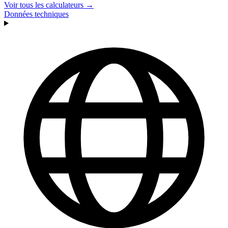
Voir tous les calculateurs →
Données techniques