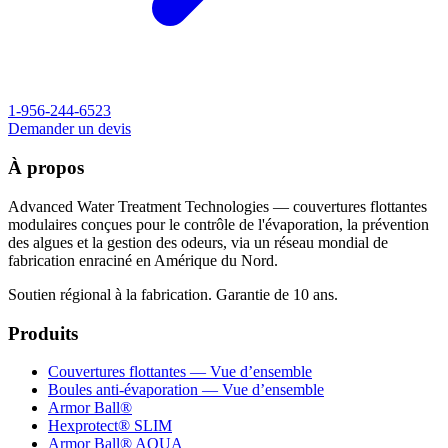
1-956-244-6523
Demander un devis
À propos
Advanced Water Treatment Technologies — couvertures flottantes
modulaires conçues pour le contrôle de l'évaporation, la prévention
des algues et la gestion des odeurs, via un réseau mondial de
fabrication enraciné en Amérique du Nord.
Soutien régional à la fabrication. Garantie de 10 ans.
Produits
Couvertures flottantes — Vue d’ensemble
Boules anti-évaporation — Vue d’ensemble
Armor Ball®
Hexprotect® SLIM
Armor Ball® AQUA