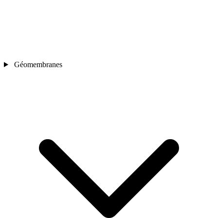
Géomembranes