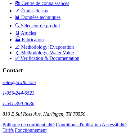
📚 Centre de connaissances
📌 Études de cas
📊 Données techniques
🔍 Sélecteur de produit
📄 Articles
🏭 Fabrication
📐 Methodology: Evaporation
💧 Methodology: Water Value
✅ Verification & Documentation
Contact
sales@awtti.com
1-956-244-6523
1-541-399-0636
810 E Sul Ross Ave, Harlingen, TX 78550
Politique de confidentialité
Conditions d'utilisation
Accessibilité
Tarifs
Fonctionnement