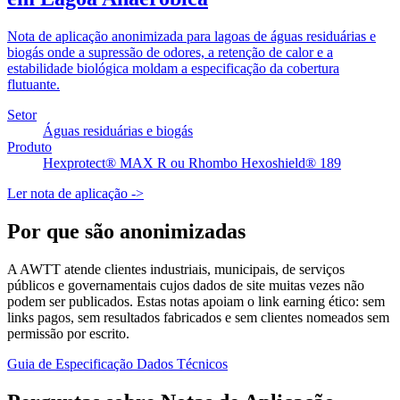
Nota de aplicação anonimizada para lagoas de águas residuárias e
biogás onde a supressão de odores, a retenção de calor e a
estabilidade biológica moldam a especificação da cobertura
flutuante.
Setor
Águas residuárias e biogás
Produto
Hexprotect® MAX R ou Rhombo Hexoshield® 189
Ler nota de aplicação
->
Por que são anonimizadas
A AWTT atende clientes industriais, municipais, de serviços
públicos e governamentais cujos dados de site muitas vezes não
podem ser publicados. Estas notas apoiam o link earning ético: sem
links pagos, sem resultados fabricados e sem clientes nomeados sem
permissão por escrito.
Guia de Especificação
Dados Técnicos