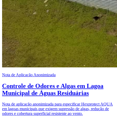
Nota de Aplicação Anonimizada
Controle de Odores e Algas em Lagoa
Municipal de Águas Residuárias
Nota de aplicação anonimizada para especificar Hexprotect AQUA
em lagoas municipais que exigem supressão de algas, redução de
odores e cobertura superficial resistente ao vento.