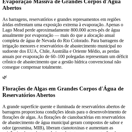
Evaporação Massiva de Grandes Corpos d'Água
Abertos
As barragens, reservatórios e grandes represamentos em regiões
áridas enfrentam uma exposição extrema à evaporação. Apenas o
Lago Mead perde aproximadamente 800.000 acres-pés de água
anualmente por evaporação — mais do que a alocação anual
completa de água de Nevada do Rio Colorado. Para barragens de
irrigação menores e reservatórios de abastecimento municipal no
sudoeste dos EUA, Chile, Austrália e Oriente Médio, as perdas
anuais por evaporação de 60–100 polegadas representam um déficit
crônico de abastecimento que a gestão hídrica convencional não
consegue compensar totalmente.
🌿
Florações de Algas em Grandes Corpos d'Água de
Reservatórios Abertos
A grande superfície quente e iluminada de reservatórios abertos de
barragens proporciona condições ideais para o desenvolvimento de
florações de algas. As florações de cianobactérias em reservatórios
de abastecimento de água municipal geram compostos de sabor e
odor (geosmina, MIB), liberam cianotoxinas e aumentam as