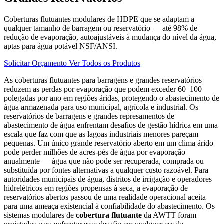
Coberturas flutuantes modulares de HDPE que se adaptam a
qualquer tamanho de barragem ou reservatório — até 98% de
redução de evaporação, autoajustáveis à mudança do nível da água,
aptas para água potável NSF/ANSI.
Solicitar Orçamento
Ver Todos os Produtos
As coberturas flutuantes para barragens e grandes reservatórios
reduzem as perdas por evaporação que podem exceder 60–100
polegadas por ano em regiões áridas, protegendo o abastecimento de
água armazenada para uso municipal, agrícola e industrial. Os
reservatórios de barragens e grandes represamentos de
abastecimento de água enfrentam desafios de gestão hídrica em uma
escala que faz com que as lagoas industriais menores pareçam
pequenas. Um único grande reservatório aberto em um clima árido
pode perder milhões de acres-pés de água por evaporação
anualmente — água que não pode ser recuperada, comprada ou
substituída por fontes alternativas a qualquer custo razoável. Para
autoridades municipais de água, distritos de irrigação e operadores
hidrelétricos em regiões propensas à seca, a evaporação de
reservatórios abertos passou de uma realidade operacional aceita
para uma ameaça existencial à confiabilidade do abastecimento. Os
sistemas modulares de
cobertura flutuante
da AWTT foram