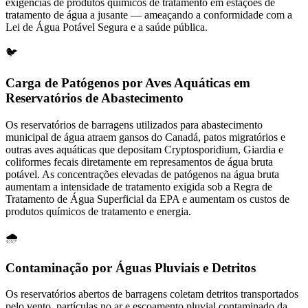
exigências de produtos químicos de tratamento em estações de
tratamento de água a jusante — ameaçando a conformidade com a
Lei de Água Potável Segura e a saúde pública.
🐦
Carga de Patógenos por Aves Aquáticas em
Reservatórios de Abastecimento
Os reservatórios de barragens utilizados para abastecimento
municipal de água atraem gansos do Canadá, patos migratórios e
outras aves aquáticas que depositam Cryptosporidium, Giardia e
coliformes fecais diretamente em represamentos de água bruta
potável. As concentrações elevadas de patógenos na água bruta
aumentam a intensidade de tratamento exigida sob a Regra de
Tratamento de Água Superficial da EPA e aumentam os custos de
produtos químicos de tratamento e energia.
🌧️
Contaminação por Águas Pluviais e Detritos
Os reservatórios abertos de barragens coletam detritos transportados
pelo vento, partículas no ar e escoamento pluvial contaminado da