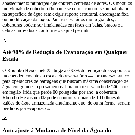
abastecimento municipal que cobrem centenas de acres. Os módulos
individuais de cobertura flutuante se entrelaçam ou se autoalinham
na superfície da água sem exigir suporte estrutural, ancoragem fixa
ou modificação da lagoa. Para reservatórios muito grandes, as
coberturas podem ser implantadas em fases em baías, braços ou
células individuais conforme o capital permitir.
💧
Até 98% de Redução de Evaporação em Qualquer
Escala
O Rhombo Hexoshield® atinge até 98% de redução de evaporação
independentemente da escala do reservatório — tornando-o prático
para operadores de barragens que buscam máxima conservação de
água em grandes represamentos. Para um reservatório de 500 acres
em região árida que perde 80 polegadas por ano, a cobertura
Rhombo Hexoshield® pode economizar mais de 10 bilhões de
galões de água armazenada anualmente que, de outra forma, seriam
perdidos por evaporação.
🌊
Autoajuste à Mudança de Nível da Água do