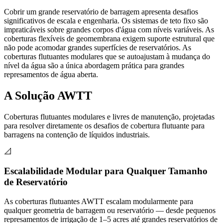
Cobrir um grande reservatório de barragem apresenta desafios
significativos de escala e engenharia. Os sistemas de teto fixo são
impraticáveis sobre grandes corpos d'água com níveis variáveis. As
coberturas flexíveis de geomembrana exigem suporte estrutural que
não pode acomodar grandes superfícies de reservatórios. As
coberturas flutuantes modulares que se autoajustam à mudança do
nível da água são a única abordagem prática para grandes
represamentos de água aberta.
A Solução AWTT
Coberturas flutuantes modulares e livres de manutenção, projetadas
para resolver diretamente os desafios de cobertura flutuante para
barragens na contenção de líquidos industriais.
📐
Escalabilidade Modular para Qualquer Tamanho
de Reservatório
As coberturas flutuantes AWTT escalam modularmente para
qualquer geometria de barragem ou reservatório — desde pequenos
represamentos de irrigação de 1–5 acres até grandes reservatórios de