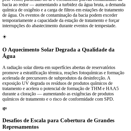
bacia ao redor — aumentando a turbidez da água bruta, a demanda
química de oxigênio e a carga de filtros em estações de tratamento
de água. Os eventos de contaminação da bacia podem exceder
temporariamente a capacidade da estação de tratamento e forçar
interrupções do abastecimento durante eventos de tempestade.
☀️
O Aquecimento Solar Degrada a Qualidade da
Água
A radiação solar direta em superfícies abertas de reservatórios
promove a estratificação térmica, reações fotoquímicas e formação
acelerada de precursores de subprodutos da desinfecção. A
exposição UV degrada os resíduos de produtos químicos de
tratamento e acelera o potencial de formação de THM e HAA5
durante a cloração — aumentando as exigências de produtos
químicos de tratamento e o risco de conformidade com SPD.
💸
Desafios de Escala para Cobertura de Grandes
Represamentos