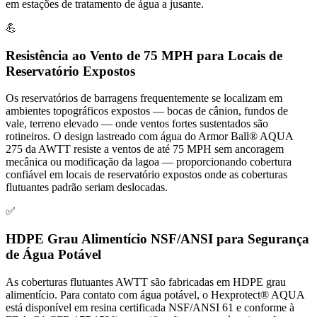
em estações de tratamento de água a jusante.
💪
Resistência ao Vento de 75 MPH para Locais de
Reservatório Expostos
Os reservatórios de barragens frequentemente se localizam em
ambientes topográficos expostos — bocas de cânion, fundos de
vale, terreno elevado — onde ventos fortes sustentados são
rotineiros. O design lastreado com água do Armor Ball® AQUA
275 da AWTT resiste a ventos de até 75 MPH sem ancoragem
mecânica ou modificação da lagoa — proporcionando cobertura
confiável em locais de reservatório expostos onde as coberturas
flutuantes padrão seriam deslocadas.
✅
HDPE Grau Alimentício NSF/ANSI para Segurança
de Água Potável
As coberturas flutuantes AWTT são fabricadas em HDPE grau
alimentício. Para contato com água potável, o Hexprotect® AQUA
está disponível em resina certificada NSF/ANSI 61 e conforme à