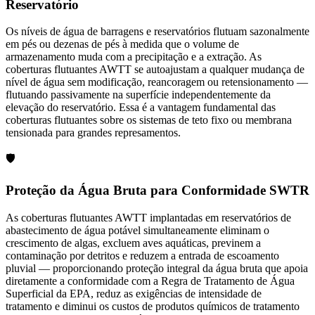
Reservatório
Os níveis de água de barragens e reservatórios flutuam sazonalmente
em pés ou dezenas de pés à medida que o volume de
armazenamento muda com a precipitação e a extração. As
coberturas flutuantes AWTT se autoajustam a qualquer mudança de
nível de água sem modificação, reancoragem ou retensionamento —
flutuando passivamente na superfície independentemente da
elevação do reservatório. Essa é a vantagem fundamental das
coberturas flutuantes sobre os sistemas de teto fixo ou membrana
tensionada para grandes represamentos.
🛡️
Proteção da Água Bruta para Conformidade SWTR
As coberturas flutuantes AWTT implantadas em reservatórios de
abastecimento de água potável simultaneamente eliminam o
crescimento de algas, excluem aves aquáticas, previnem a
contaminação por detritos e reduzem a entrada de escoamento
pluvial — proporcionando proteção integral da água bruta que apoia
diretamente a conformidade com a Regra de Tratamento de Água
Superficial da EPA, reduz as exigências de intensidade de
tratamento e diminui os custos de produtos químicos de tratamento