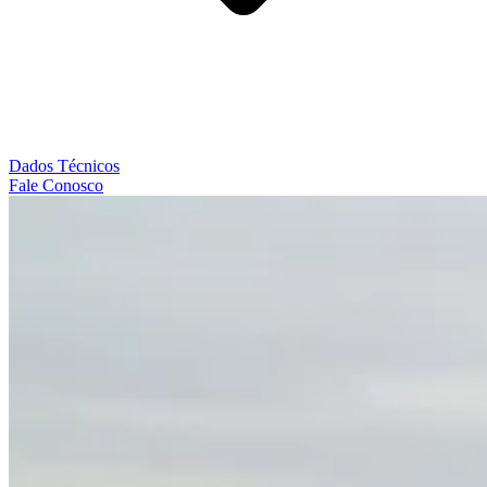
Dados Técnicos
Fale Conosco