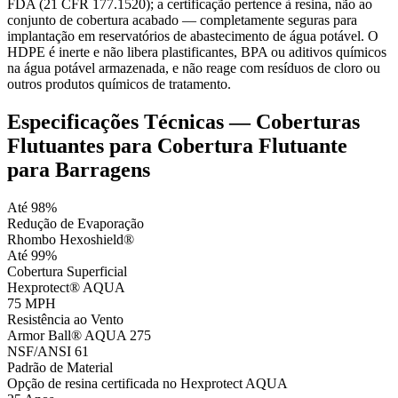
FDA (21 CFR 177.1520); a certificação pertence à resina, não ao
conjunto de cobertura acabado — completamente seguras para
implantação em reservatórios de abastecimento de água potável. O
HDPE é inerte e não libera plastificantes, BPA ou aditivos químicos
na água potável armazenada, e não reage com resíduos de cloro ou
outros produtos químicos de tratamento.
Especificações Técnicas — Coberturas
Flutuantes para Cobertura Flutuante
para Barragens
Até 98%
Redução de Evaporação
Rhombo Hexoshield®
Até 99%
Cobertura Superficial
Hexprotect® AQUA
75 MPH
Resistência ao Vento
Armor Ball® AQUA 275
NSF/ANSI 61
Padrão de Material
Opção de resina certificada no Hexprotect AQUA