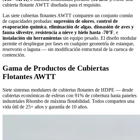
cubierta flotante AWTT diseñada para el requisito.
Las siete cubiertas flotantes AWTT comparten un conjunto común
de capacidades probadas:
supresión de olores
,
control de
evaporación química
,
eliminación de algas
,
disuasión de aves y
fauna silvestre
,
resistencia a nieve y hielo hasta -70°F
, e
instalación sin herramientas
sin equipo pesado. El diseño modular
permite el despliegue por fases en cualquier geometría de estanque,
reservorio o laguna — sin modificación estructural de la cuenca de
contención.
Gama de Productos de Cubiertas
Flotantes AWTT
Siete sistemas modulares de cubiertas flotantes de HDPE — desde
cubiertas económicas de esferas con 91% de cobertura hasta paneles
industriales Rhombo de máxima flotabilidad. Todos comparten una
vida útil de 25+ años y garantía de 10 años.