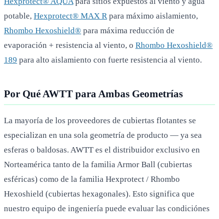
Hexprotect® AQUA
para sitios expuestos al viento y agua
potable,
Hexprotect® MAX R
para máximo aislamiento,
Rhombo Hexoshield®
para máxima reducción de
evaporación + resistencia al viento, o
Rhombo Hexoshield®
189
para alto aislamiento con fuerte resistencia al viento.
Por Qué AWTT para Ambas Geometrías
La mayoría de los proveedores de cubiertas flotantes se
especializan en una sola geometría de producto — ya sea
esferas o baldosas. AWTT es el distribuidor exclusivo en
Norteamérica tanto de la familia Armor Ball (cubiertas
esféricas) como de la familia Hexprotect / Rhombo
Hexoshield (cubiertas hexagonales). Esto significa que
nuestro equipo de ingeniería puede evaluar las condiciónes