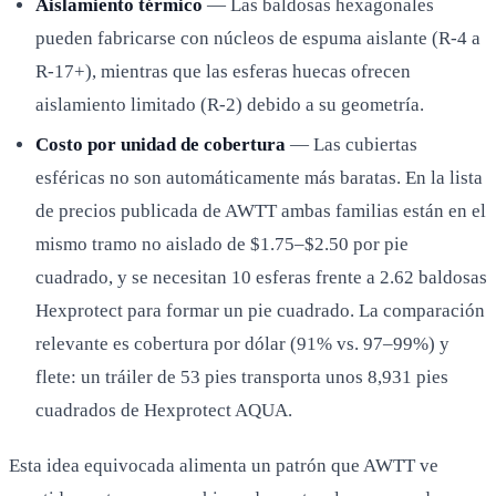
Aislamiento térmico
— Las baldosas hexagonales
pueden fabricarse con núcleos de espuma aislante (R-4 a
R-17+), mientras que las esferas huecas ofrecen
aislamiento limitado (R-2) debido a su geometría.
Costo por unidad de cobertura
— Las cubiertas
esféricas no son automáticamente más baratas. En la lista
de precios publicada de AWTT ambas familias están en el
mismo tramo no aislado de $1.75–$2.50 por pie
cuadrado, y se necesitan 10 esferas frente a 2.62 baldosas
Hexprotect para formar un pie cuadrado. La comparación
relevante es cobertura por dólar (91% vs. 97–99%) y
flete: un tráiler de 53 pies transporta unos 8,931 pies
cuadrados de Hexprotect AQUA.
Esta idea equivocada alimenta un patrón que AWTT ve