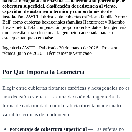
baldosa hexagonal entrelazada — determina su porcentaje de
cobertura superficial, clasificación de resistencia al viento,
capacidad de aislamiento térmico y comportamiento de
instalación.
AWTT fabrica tanto cubiertas esféricas (familia Armor
Ball) como cubiertas hexagonales (familias Hexprotect y Rhombo
Hexoshield). Está comparación proporciona los datos de ingeniería
que necesita para seleccionar la geometría adecuada para su
estanque, tanque o embalse.
Ingeniería AWTT
·
Publicado
20 de marzo de 2026
·
Revisión
técnica:
julio de 2026
·
Técnicamente verificado
Por Qué Importa la Geometría
Elegir entre cubiertas flotantes esféricas y hexagonales no es
una decisión estética — es una decisión de ingeniería. La
forma de cada unidad modular afecta directamente cuatro
variables críticas de rendimiento:
Porcentaje de cobertura superficial
— Las esferas no