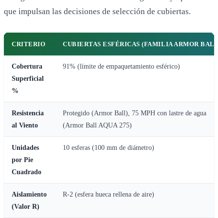
que impulsan las decisiones de selección de cubiertas.
CRITERIO
CUBIERTAS ESFÉRICAS (FAMILIA ARMOR BALL
Cobertura
91% (límite de empaquetamiento esférico)
Superficial
%
Resistencia
Protegido (Armor Ball), 75 MPH con lastre de agua
al Viento
(Armor Ball AQUA 275)
Unidades
10 esferas (100 mm de diámetro)
por Pie
Cuadrado
Aislamiento
R-2 (esfera hueca rellena de aire)
(Valor R)