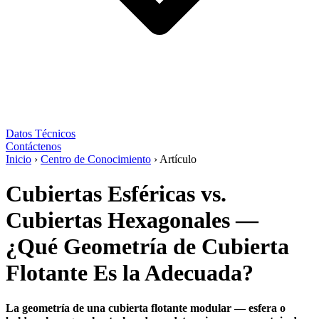
Datos Técnicos
Contáctenos
Inicio
›
Centro de Conocimiento
›
Artículo
Cubiertas Esféricas vs.
Cubiertas Hexagonales —
¿Qué Geometría de Cubierta
Flotante Es la Adecuada?
La geometría de una cubierta flotante modular — esfera o