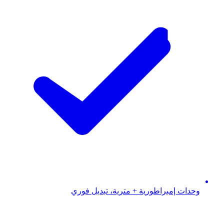
وحدات إمبراطورية + مترية، تبديل فوري