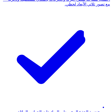
مع تصور ثلاثي الأبعاد لحظي.
هندسة الجذع المخروطي للبرك ذات الجوانب المائلة