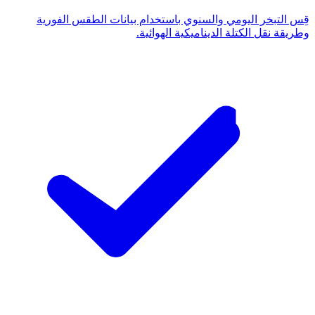
قِس التبخر اليومي والسنوي باستخدام بيانات الطقس الفورية
وطريقة نقل الكتلة الديناميكية الهوائية.