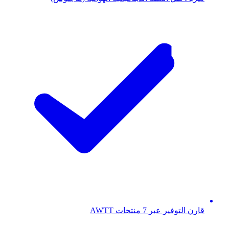
قارن التوفير عبر 7 منتجات AWTT