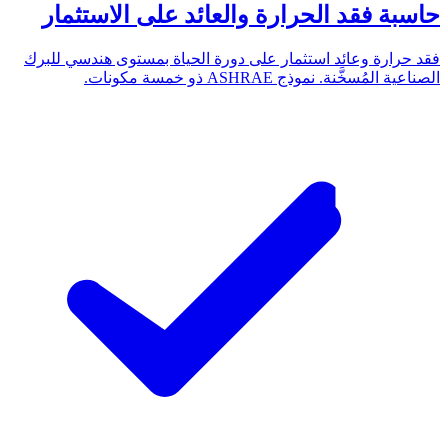
حاسبة فقد الحرارة والعائد على الاستثمار
فقد حرارة وعائد استثمار على دورة الحياة بمستوى هندسي للبرك
الصناعية المُسخَّنة. نموذج ASHRAE ذو خمسة مكونات.