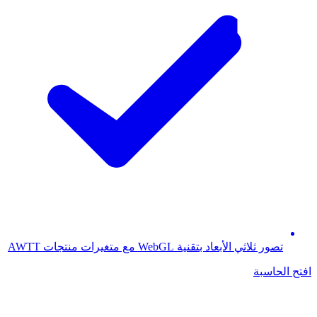
تصور ثلاثي الأبعاد بتقنية WebGL مع متغيرات منتجات AWTT
افتح الحاسبة