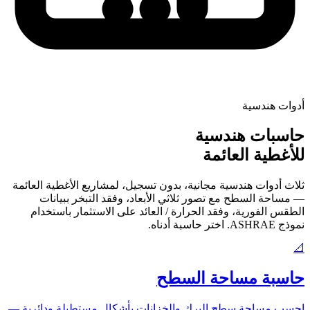
أدوات هندسية
حاسبات هندسية
للأغطية العائمة
ثلاث أدوات هندسية مجانية، بدون تسجيل، لمشاريع الأغطية العائمة
— مساحة السطح مع تصور ثلاثي الأبعاد، وفقد التبخر ببيانات
الطقس الفورية، وفقد الحرارة / العائد على الاستثمار باستخدام
نموذج ASHRAE. اختر حاسبة أدناه.
📐
حاسبة مساحة السطح
احسب مساحة سطح البرك والخزانات بأشكال مستطيلة ودائرية —