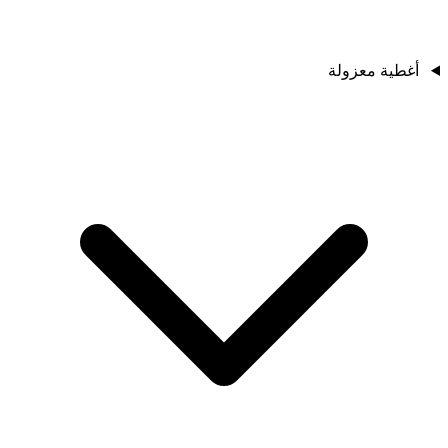
أغطية معزولة