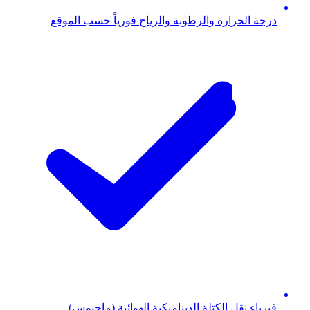
درجة الحرارة والرطوبة والرياح فورياً حسب الموقع
فيزياء نقل الكتلة الديناميكية الهوائية (ماجنوس)