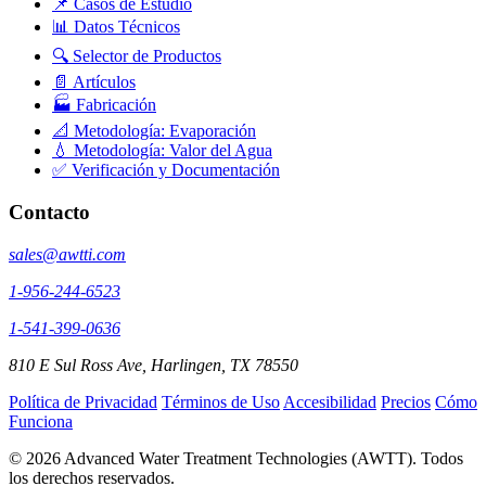
📌 Casos de Estudio
📊 Datos Técnicos
🔍 Selector de Productos
📄 Artículos
🏭 Fabricación
📐 Metodología: Evaporación
💧 Metodología: Valor del Agua
✅ Verificación y Documentación
Contacto
sales@awtti.com
1-956-244-6523
1-541-399-0636
810 E Sul Ross Ave, Harlingen, TX 78550
Política de Privacidad
Términos de Uso
Accesibilidad
Precios
Cómo
Funciona
© 2026 Advanced Water Treatment Technologies (AWTT). Todos
los derechos reservados.