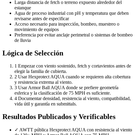
Larga distancia de fetch o terreno expuesto alrededor del
estanque
Agua de proceso industrial con pH y temperatura que deben
revisarse antes de especificar
Acceso necesario para inspección, bombeo, muestreo o
movimiento de equipos
Preferencia por evitar anclaje perimetral o sistemas de bombeo
de lluvia
Lógica de Selección
1
Empezar con viento sostenido, fetch y cortavientos antes de
elegir la familia de cubierta.
2
Usar Hexprotect AQUA cuando se requieren alta cobertura
y resistencia extrema al viento.
3
Usar Armor Ball AQUA donde se prefiere geometría
esferica y la clasificación de 75 MPH es suficiente.
4
Documentar densidad, resistencia al viento, compatibilidad,
vida útil y garantía en submittals.
Resultados Publicados y Verificables
✓
AWTT pública Hexprotect AQUA con resistencia al viento