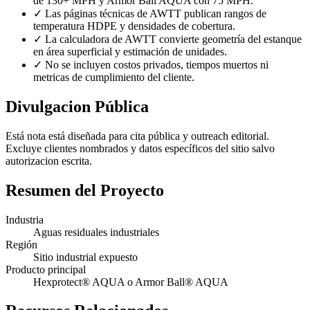
de 130+ MPH y Armor Ball AQUA con 75 MPH.
✓
Las páginas técnicas de AWTT publican rangos de
temperatura HDPE y densidades de cobertura.
✓
La calculadora de AWTT convierte geometría del estanque
en área superficial y estimación de unidades.
✓
No se incluyen costos privados, tiempos muertos ni
metricas de cumplimiento del cliente.
Divulgacion Pública
Está nota está diseñada para cita pública y outreach editorial.
Excluye clientes nombrados y datos específicos del sitio salvo
autorizacion escrita.
Resumen del Proyecto
Industria
Aguas residuales industriales
Región
Sitio industrial expuesto
Producto principal
Hexprotect® AQUA o Armor Ball® AQUA