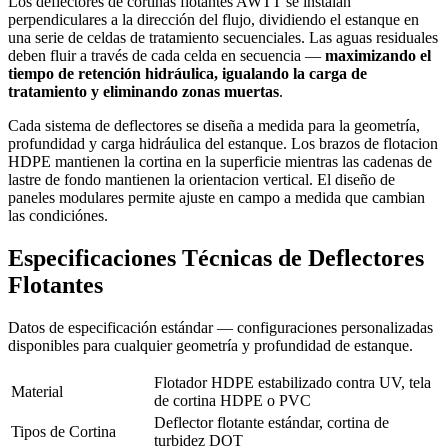
Los deflectores de cortinas flotantes AWTT se instalan
perpendiculares a la dirección del flujo, dividiendo el estanque en
una serie de celdas de tratamiento secuenciales. Las aguas residuales
deben fluir a través de cada celda en secuencia —
maximizando el
tiempo de retención hidráulica, igualando la carga de
tratamiento y eliminando zonas muertas
.
Cada sistema de deflectores se diseña a medida para la geometría,
profundidad y carga hidráulica del estanque. Los brazos de flotacion
HDPE mantienen la cortina en la superficie mientras las cadenas de
lastre de fondo mantienen la orientacion vertical. El diseño de
paneles modulares permite ajuste en campo a medida que cambian
las condiciónes.
Especificaciones Técnicas de Deflectores
Flotantes
Datos de especificación estándar — configuraciones personalizadas
disponibles para cualquier geometría y profundidad de estanque.
Flotador HDPE estabilizado contra UV, tela
Material
de cortina HDPE o PVC
Deflector flotante estándar, cortina de
Tipos de Cortina
turbidez DOT