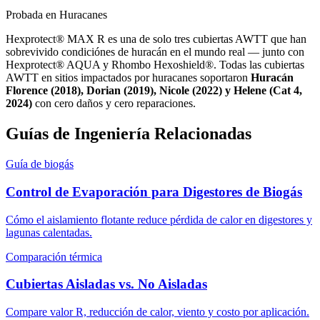
Probada en Huracanes
Hexprotect® MAX R es una de solo tres cubiertas AWTT que han
sobrevivido condiciónes de huracán en el mundo real — junto con
Hexprotect® AQUA y Rhombo Hexoshield®. Todas las cubiertas
AWTT en sitios impactados por huracanes soportaron
Huracán
Florence (2018), Dorian (2019), Nicole (2022) y Helene (Cat 4,
2024)
con cero daños y cero reparaciones.
Guías de Ingeniería Relacionadas
Guía de biogás
Control de Evaporación para Digestores de Biogás
Cómo el aislamiento flotante reduce pérdida de calor en digestores y
lagunas calentadas.
Comparación térmica
Cubiertas Aisladas vs. No Aisladas
Compare valor R, reducción de calor, viento y costo por aplicación.