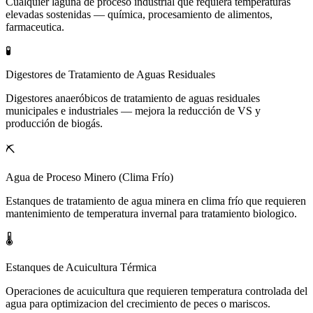
Cualquier laguna de proceso industrial que requiera temperaturas
elevadas sostenidas — química, procesamiento de alimentos,
farmaceutica.
🧪
Digestores de Tratamiento de Aguas Residuales
Digestores anaeróbicos de tratamiento de aguas residuales
municipales e industriales — mejora la reducción de VS y
producción de biogás.
⛏️
Agua de Proceso Minero (Clima Frío)
Estanques de tratamiento de agua minera en clima frío que requieren
mantenimiento de temperatura invernal para tratamiento biologico.
🌡️
Estanques de Acuicultura Térmica
Operaciones de acuicultura que requieren temperatura controlada del
agua para optimizacion del crecimiento de peces o mariscos.