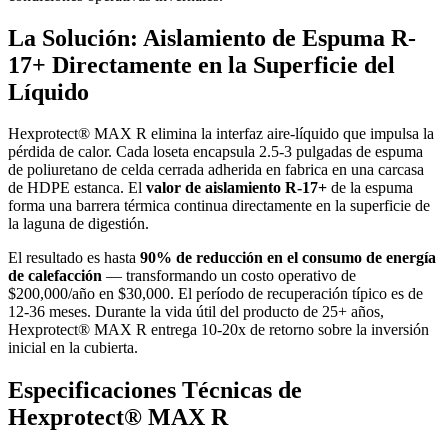
La Solución: Aislamiento de Espuma R-
17+ Directamente en la Superficie del
Líquido
Hexprotect® MAX R elimina la interfaz aire-líquido que impulsa la
pérdida de calor. Cada loseta encapsula 2.5-3 pulgadas de espuma
de poliuretano de celda cerrada adherida en fabrica en una carcasa
de HDPE estanca. El
valor de aislamiento R-17+
de la espuma
forma una barrera térmica continua directamente en la superficie de
la laguna de digestión.
El resultado es hasta
90% de reducción en el consumo de energía
de calefacción
— transformando un costo operativo de
$200,000/año en $30,000. El período de recuperación típico es de
12-36 meses. Durante la vida útil del producto de 25+ años,
Hexprotect® MAX R entrega 10-20x de retorno sobre la inversión
inicial en la cubierta.
Especificaciones Técnicas de
Hexprotect® MAX R