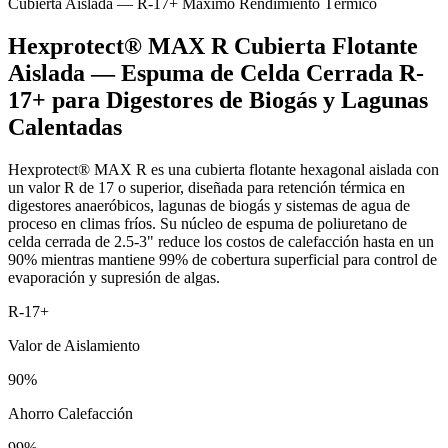
Cubierta Aislada — R-17+ Máximo Rendimiento Térmico
Hexprotect® MAX R Cubierta Flotante
Aislada — Espuma de Celda Cerrada R-
17+ para Digestores de Biogás y Lagunas
Calentadas
Hexprotect® MAX R es una cubierta flotante hexagonal aislada con
un valor R de 17 o superior, diseñada para retención térmica en
digestores anaeróbicos, lagunas de biogás y sistemas de agua de
proceso en climas fríos. Su núcleo de espuma de poliuretano de
celda cerrada de 2.5-3" reduce los costos de calefacción hasta en un
90% mientras mantiene 99% de cobertura superficial para control de
evaporación y supresión de algas.
R-17+
Valor de Aislamiento
90%
Ahorro Calefacción
99%