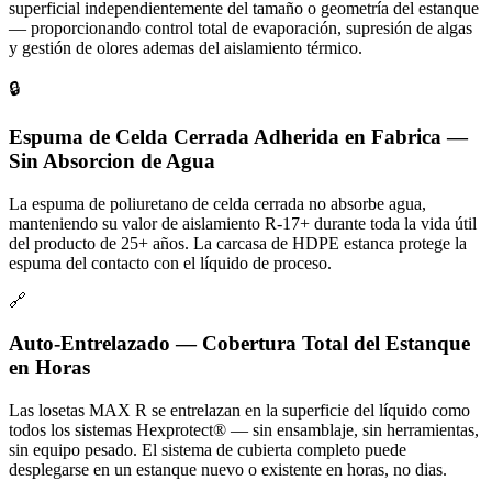
superficial independientemente del tamaño o geometría del estanque
— proporcionando control total de evaporación, supresión de algas
y gestión de olores ademas del aislamiento térmico.
🔒
Espuma de Celda Cerrada Adherida en Fabrica —
Sin Absorcion de Agua
La espuma de poliuretano de celda cerrada no absorbe agua,
manteniendo su valor de aislamiento R-17+ durante toda la vida útil
del producto de 25+ años. La carcasa de HDPE estanca protege la
espuma del contacto con el líquido de proceso.
🔗
Auto-Entrelazado — Cobertura Total del Estanque
en Horas
Las losetas MAX R se entrelazan en la superficie del líquido como
todos los sistemas Hexprotect® — sin ensamblaje, sin herramientas,
sin equipo pesado. El sistema de cubierta completo puede
desplegarse en un estanque nuevo o existente en horas, no dias.