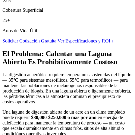
Cobertura Superficial
25+
Anos de Vida Útil
Solicitar Cotización Gratuita
Ver Especificaciones y ROI ↓
El Problema: Calentar una Laguna
Abierta Es Prohibitivamente Costoso
La digestión anaeróbica requiere temperaturas sostenidas del líquido
— 35°C para sistemas mesofilicos, 55°C para termofilicos — para
mantener las poblaciones de metanogenos responsables de la
producción de biogás. En una laguna abierta o ligeramente cubierta,
las pérdidas térmicas a la atmosfera dominan el presupuesto de
costos operativos.
Una laguna de digestión abierta de un acre en un clima templado
puede requerir
$80,000-$250,000 o más por año
en energía de
calefacción para mantener la temperatura de proceso — un costo
que escala dramáticamente en climas fríos, sitios de alta altitud o
condiciónes operativas invernales.