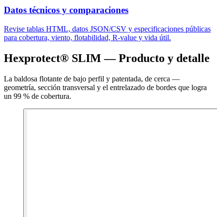
Datos técnicos y comparaciones
Revise tablas HTML, datos JSON/CSV y especificaciones públicas
para cobertura, viento, flotabilidad, R-value y vida útil.
Hexprotect® SLIM — Producto y detalle
La baldosa flotante de bajo perfil y patentada, de cerca —
geometría, sección transversal y el entrelazado de bordes que logra
un 99 % de cobertura.