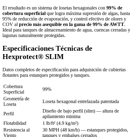
El resultado es un sistema de losetas hexagonales con
99% de
cobertura superficial
que logra máxima supresión de algas, hasta
95% de reducción de evaporación, y control efectivo de olores y
COV al
precio más asequible en la gama de 99% de AWTT
.
Ideal para tanques de almacenamiento de agua, cuencas cerradas y
lagunas naturalmente protegidas.
Especificaciones Técnicas de
Hexprotect® SLIM
Datos completos de especificación para adquisición de cubiertas
flotantes para estanques protegidos y tanques.
Cobertura
99%
Superficial
Geometría de
Loseta hexagonal entrelazada patentada
Loseta
Diseño de bajo perfil (slim) — altura de
Perfil
apilamiento minima
Flotabilidad
1 lb/ft² (4.9 kg/m²)
Resistencia al
30 MPH (48 km/h) — estanques protegidos,
Viento
tanques y embalses cerrados