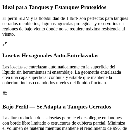
Ideal para Tanques y Estanques Protegidos
El perfil SLIM y la flotabilidad de 1 lb/ft² son perfectos para tanques
cerrados o cubiertos, lagunas agrícolas protegidas y reservorios en
regiones de bajo viento donde no se requiere máxima resistencia al
viento.
🔗
Losetas Hexagonales Auto-Entrelazadas
Las losetas se entrelazan automaticamente en la superficie del
líquido sin herramientas ni ensamblaje. La geometría entrelazada
crea una capa superficial continua y estable que mantiene la
cobertura incluso cuando los niveles del líquido fluctuan.
🏗️
Bajo Perfil — Se Adapta a Tanques Cerrados
La altura reducida de las losetas permite el despliegue en tanques
con borde libre limitado o estructuras de cubierta parcial. Minimiza
el volumen de material mientras mantiene el rendimiento de 99% de