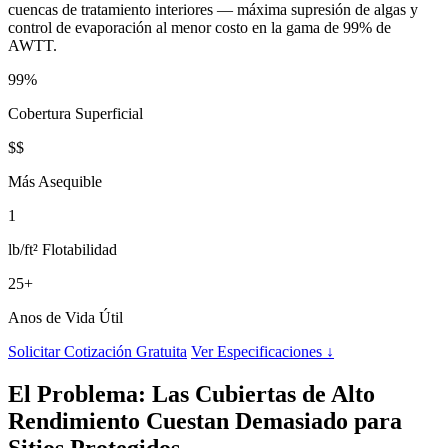
cuencas de tratamiento interiores — máxima supresión de algas y
control de evaporación al menor costo en la gama de 99% de
AWTT.
99%
Cobertura Superficial
$$
Más Asequible
1
lb/ft² Flotabilidad
25+
Anos de Vida Útil
Solicitar Cotización Gratuita
Ver Especificaciones ↓
El Problema: Las Cubiertas de Alto
Rendimiento Cuestan Demasiado para
Sitios Protegidos