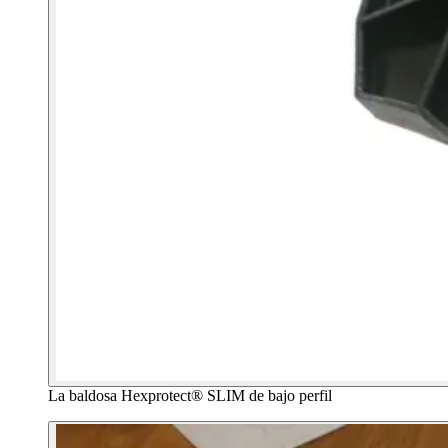
La baldosa Hexprotect® SLIM de bajo perfil