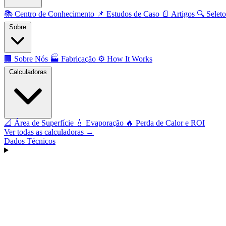
📚
Centro de Conhecimento
📌
Estudos de Caso
📄
Artigos
🔍
Seleto
Sobre
🏢
Sobre Nós
🏭
Fabricação
⚙️
How It Works
Calculadoras
📐
Área de Superfície
💧
Evaporação
🔥
Perda de Calor e ROI
Ver todas as calculadoras →
Dados Técnicos