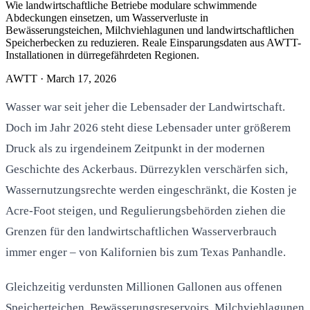
Wie landwirtschaftliche Betriebe modulare schwimmende
Abdeckungen einsetzen, um Wasserverluste in
Bewässerungsteichen, Milchviehlagunen und landwirtschaftlichen
Speicherbecken zu reduzieren. Reale Einsparungsdaten aus AWTT-
Installationen in dürregefährdeten Regionen.
AWTT
·
March 17, 2026
Wasser war seit jeher die Lebensader der Landwirtschaft.
Doch im Jahr 2026 steht diese Lebensader unter größerem
Druck als zu irgendeinem Zeitpunkt in der modernen
Geschichte des Ackerbaus. Dürrezyklen verschärfen sich,
Wassernutzungsrechte werden eingeschränkt, die Kosten je
Acre-Foot steigen, und Regulierungsbehörden ziehen die
Grenzen für den landwirtschaftlichen Wasserverbrauch
immer enger – von Kalifornien bis zum Texas Panhandle.
Gleichzeitig verdunsten Millionen Gallonen aus offenen
Speicherteichen, Bewässerungsreservoirs, Milchviehlagunen