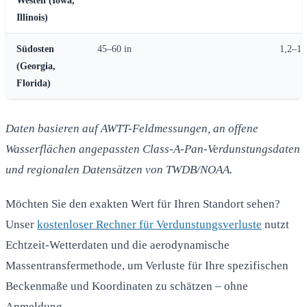
Illinois)
Südosten
45–60 in
1,2–1,
(Georgia,
Florida)
Daten basieren auf AWTT-Feldmessungen, an offene
Wasserflächen angepassten Class-A-Pan-Verdunstungsdaten
und regionalen Datensätzen von TWDB/NOAA.
Möchten Sie den exakten Wert für Ihren Standort sehen?
Unser
kostenloser Rechner für Verdunstungsverluste
nutzt
Echtzeit-Wetterdaten und die aerodynamische
Massentransfermethode, um Verluste für Ihre spezifischen
Beckenmaße und Koordinaten zu schätzen – ohne
Anmeldung.