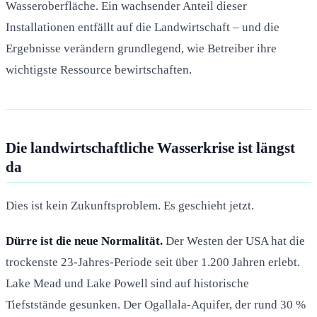
Wasseroberfläche. Ein wachsender Anteil dieser
Installationen entfällt auf die Landwirtschaft – und die
Ergebnisse verändern grundlegend, wie Betreiber ihre
wichtigste Ressource bewirtschaften.
Die landwirtschaftliche Wasserkrise ist längst
da
Dies ist kein Zukunftsproblem. Es geschieht jetzt.
Dürre ist die neue Normalität.
Der Westen der USA hat die
trockenste 23-Jahres-Periode seit über 1.200 Jahren erlebt.
Lake Mead und Lake Powell sind auf historische
Tiefststände gesunken. Der Ogallala-Aquifer, der rund 30 %