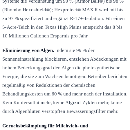
Systeme die Verdunstung um 90 % (Armor Ball®) bis 98 %
(Rhombo Hexoshield®); Hexprotect® MAX R wird mit bis
zu 97 % spezifiziert und ergänzt R-17+-Isolation. Für einen
5-Acre-Teich in den Texas High Plains entspricht das 8 bis
10 Millionen Gallonen Ersparnis pro Jahr.
Eliminierung von Algen.
Indem sie 99 % der
Sonneneinstrahlung blockieren, entziehen Abdeckungen mit
hohem Bedeckungsgrad den Algen die photosynthetische
Energie, die sie zum Wachsen benötigen. Betreiber berichten
regelmäßig von Reduktionen der chemischen
Behandlungskosten um 60 % und mehr nach der Installation.
Kein Kupfersulfat mehr, keine Algizid-Zyklen mehr, keine
durch Algenblüten verstopften Bewässerungsfilter mehr.
Geruchsbekämpfung für Milchvieh- und