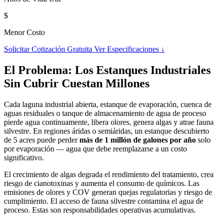
$
Menor Costo
Solicitar Cotización Gratuita
Ver Especificaciones ↓
El Problema: Los Estanques Industriales
Sin Cubrir Cuestan Millones
Cada laguna industrial abierta, estanque de evaporación, cuenca de
aguas residuales o tanque de almacenamiento de agua de proceso
pierde agua continuamente, libera olores, genera algas y atrae fauna
silvestre. En regiones áridas o semiáridas, un estanque descubierto
de 5 acres puede perder
más de 1 millón de galones por año
solo
por evaporación — agua que debe reemplazarse a un costo
significativo.
El crecimiento de algas degrada el rendimiento del tratamiento, crea
riesgo de cianotoxinas y aumenta el consumo de químicos. Las
emisiones de olores y COV generan quejas regulatorias y riesgo de
cumplimiento. El acceso de fauna silvestre contamina el agua de
proceso. Estas son responsabilidades operativas acumulativas.