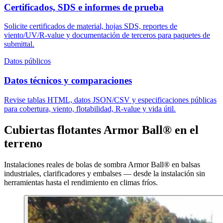
Certificados, SDS e informes de prueba
Solicite certificados de material, hojas SDS, reportes de
viento/UV/R-value y documentación de terceros para paquetes de
submittal.
Datos públicos
Datos técnicos y comparaciones
Revise tablas HTML, datos JSON/CSV y especificaciones públicas
para cobertura, viento, flotabilidad, R-value y vida útil.
Cubiertas flotantes Armor Ball® en el
terreno
Instalaciones reales de bolas de sombra Armor Ball® en balsas
industriales, clarificadores y embalses — desde la instalación sin
herramientas hasta el rendimiento en climas fríos.