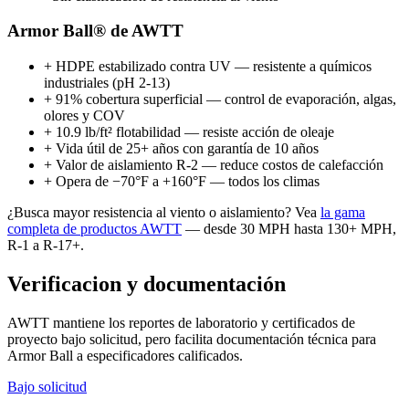
Armor Ball® de AWTT
+
HDPE estabilizado contra UV — resistente a químicos
industriales (pH 2-13)
+
91% cobertura superficial — control de evaporación, algas,
olores y COV
+
10.9 lb/ft² flotabilidad — resiste acción de oleaje
+
Vida útil de 25+ años con garantía de 10 años
+
Valor de aislamiento R-2 — reduce costos de calefacción
+
Opera de −70°F a +160°F — todos los climas
¿Busca mayor resistencia al viento o aislamiento? Vea
la gama
completa de productos AWTT
— desde 30 MPH hasta 130+ MPH,
R-1 a R-17+.
Verificacion y documentación
AWTT mantiene los reportes de laboratorio y certificados de
proyecto bajo solicitud, pero facilita documentación técnica para
Armor Ball a especificadores calificados.
Bajo solicitud