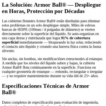
La Solución: Armor Ball® — Despliegue
en Horas, Protección por Décadas
Las cubiertas flotantes Armor Ball® están diseñadas para eliminar
estos problemas en un solo despliegue simple. Miles de esferas
huecas de HDPE (100mm / 4 pulgadas de diámetro) se vierten
directamente sobre la superficie del líquido. Se auto-organizan en
una capa densa y entrelazada que logra
91% de cobertura
superficial
inmediatamente — bloqueando la luz solar, reduciendo
el contacto aire-líquido y creando una barrera física contra la fauna
silvestre.
Sin anclas, sin bombas, sin modificaciónes estructurales al estanque.
A medida que los niveles del líquido suben y bajan, la cubierta
Armor Ball® flota continuamente en la superficie. Funciona en
cualquier geometría de estanque — redondo, rectangular o irregular
— y no requiere mantenimiento durante su vida útil de 25+ años.
Especificaciones Técnicas de Armor
Ball®
Datos completos de especificación para evaluación de ingeniería,