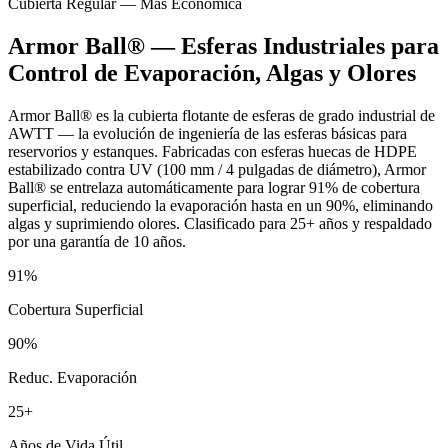
Cubierta Regular — Más Económica
Armor Ball® — Esferas Industriales para
Control de Evaporación, Algas y Olores
Armor Ball® es la cubierta flotante de esferas de grado industrial de
AWTT — la evolución de ingeniería de las esferas básicas para
reservorios y estanques. Fabricadas con esferas huecas de HDPE
estabilizado contra UV (100 mm / 4 pulgadas de diámetro), Armor
Ball® se entrelaza automáticamente para lograr 91% de cobertura
superficial, reduciendo la evaporación hasta en un 90%, eliminando
algas y suprimiendo olores. Clasificado para 25+ años y respaldado
por una garantía de 10 años.
91%
Cobertura Superficial
90%
Reduc. Evaporación
25+
Años de Vida Útil