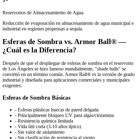
🏞️
Reservorios de Almacenamiento de Agua
Reducción de evaporación en almacenamiento de agua municipal e
industrial en regiones propensas a sequía.
Esferas de Sombra vs. Armor Ball® —
¿Cuál es la Diferencia?
Después de que el despliegue de esferas de sombra en el reservorio
de Los Ángeles se hizo famoso mundialmente, "shade balls" se
convirtió en un término común. Armor Ball® es la versión de grado
industrial y diseñada para aplicaciones comerciales y municipales
exigentes.
Esferas de Sombra Básicas
-
Esferas plásticas huecas de pared delgada
-
Principalmente bloqueo UV para algas/cloramina
-
Resistencia química limitada
-
Vida útil corta (3-10 años típico)
-
Sin valor de aislamiento
-
Sin clasificación de resistencia al viento