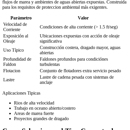
flujos de marea y ambientes de aguas abiertas expuestas. Construida
para los requisitos de proteccion ambiental más exigentes.
Parámetro
Valor
Velocidad de
Condiciones de alta corriente (> 1.5 ft/seg)
Corriente
Exposición al
Ubicaciones expuestas con acción de oleaje
Oleaje
significativa
Construcción costera, dragado mayor, aguas
Uso Típico
abiertas
Profundidad de
Faldones profundos para condiciónes
Faldon
turbulentas
Flotacion
Conjunto de flotadores extra servicio pesado
Lastre de cadena pesada con sistemas de
Lastre
anclaje
Aplicaciones Tipicas
Rios de alta velocidad
Trabajo en oceano abierto/costero
Areas de marea fuerte
Proyectos grandes de dragado