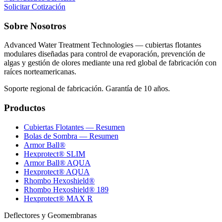
Solicitar Cotización
Sobre Nosotros
Advanced Water Treatment Technologies — cubiertas flotantes
modulares diseñadas para control de evaporación, prevención de
algas y gestión de olores mediante una red global de fabricación con
raíces norteamericanas.
Soporte regional de fabricación. Garantía de 10 años.
Productos
Cubiertas Flotantes — Resumen
Bolas de Sombra — Resumen
Armor Ball®
Hexprotect® SLIM
Armor Ball® AQUA
Hexprotect® AQUA
Rhombo Hexoshield®
Rhombo Hexoshield® 189
Hexprotect® MAX R
Deflectores y Geomembranas