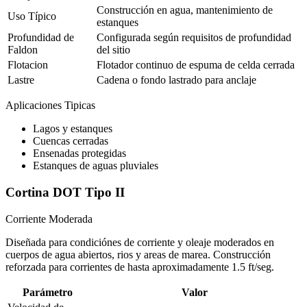
Construcción en agua, mantenimiento de
Uso Típico
estanques
Profundidad de
Configurada según requisitos de profundidad
Faldon
del sitio
Flotacion
Flotador continuo de espuma de celda cerrada
Lastre
Cadena o fondo lastrado para anclaje
Aplicaciones Tipicas
Lagos y estanques
Cuencas cerradas
Ensenadas protegidas
Estanques de aguas pluviales
Cortina DOT Tipo II
Corriente Moderada
Diseñada para condiciónes de corriente y oleaje moderados en
cuerpos de agua abiertos, rios y areas de marea. Construcción
reforzada para corrientes de hasta aproximadamente 1.5 ft/seg.
Parámetro
Valor