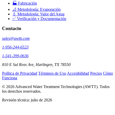
🏭 Fabricación
📐 Metodología: Evaporación
💧 Metodología: Valor del Agua
✅ Verificación y Documentación
Contacto
sales@awtti.com
1-956-244-6523
1-541-399-0636
810 E Sul Ross Ave, Harlingen, TX 78550
Política de Privacidad
Términos de Uso
Accesibilidad
Precios
Cómo
Funciona
© 2026 Advanced Water Treatment Technologies (AWTT). Todos
los derechos reservados.
Revisión técnica:
julio de 2026