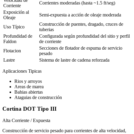
Velocidad de
Corrientes moderadas (hasta ~1.5 ft/seg)
Corriente
Exposición al
Semi-expuesta a acción de oleaje moderada
Oleaje
Construcción de puentes, dragado, cruces de
Uso Típico
tuberias
Profundidad de
Configurada según profundidad del sitio y perfil
Faldon
de corriente
Secciones de flotador de espuma de servicio
Flotacion
pesado
Lastre
Sistema de lastre de cadena reforzada
Aplicaciones Tipicas
Rios y arroyos
Areas de marea
Bahias abiertas
Ataguias de construcción
Cortina DOT Tipo III
Alta Corriente / Expuesta
Construcción de servicio pesado para corrientes de alta velocidad,