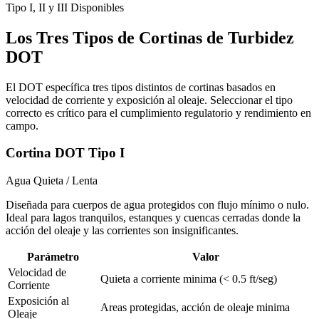
Tipo I, II y III Disponibles
Los Tres Tipos de Cortinas de Turbidez
DOT
El DOT específica tres tipos distintos de cortinas basados en
velocidad de corriente y exposición al oleaje. Seleccionar el tipo
correcto es crítico para el cumplimiento regulatorio y rendimiento en
campo.
Cortina DOT Tipo I
Agua Quieta / Lenta
Diseñada para cuerpos de agua protegidos con flujo mínimo o nulo.
Ideal para lagos tranquilos, estanques y cuencas cerradas donde la
acción del oleaje y las corrientes son insignificantes.
Parámetro
Valor
Velocidad de
Quieta a corriente minima (< 0.5 ft/seg)
Corriente
Exposición al
Areas protegidas, acción de oleaje minima
Oleaje