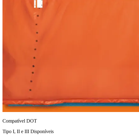
Compatível DOT
Tipo I, II e III Disponíveis