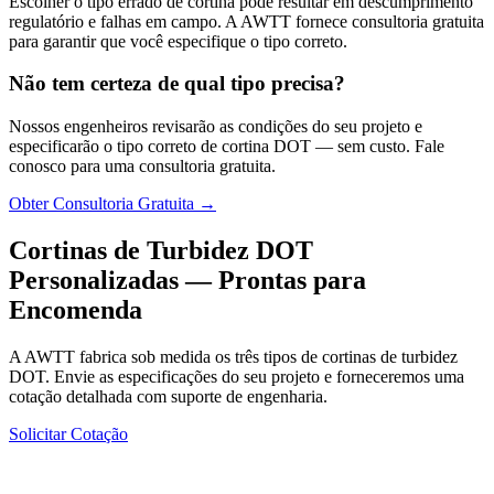
Escolher o tipo errado de cortina pode resultar em descumprimento
regulatório e falhas em campo. A AWTT fornece consultoria gratuita
para garantir que você especifique o tipo correto.
Não tem certeza de qual tipo precisa?
Nossos engenheiros revisarão as condições do seu projeto e
especificarão o tipo correto de cortina DOT — sem custo. Fale
conosco para uma consultoria gratuita.
Obter Consultoria Gratuita →
Cortinas de Turbidez DOT
Personalizadas — Prontas para
Encomenda
A AWTT fabrica sob medida os três tipos de cortinas de turbidez
DOT. Envie as especificações do seu projeto e forneceremos uma
cotação detalhada com suporte de engenharia.
Solicitar Cotação