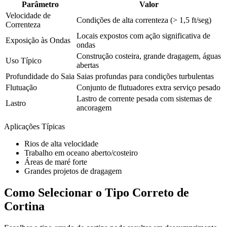
Parâmetro
Valor
Velocidade de
Condições de alta correnteza (> 1,5 ft/seg)
Correnteza
Locais expostos com ação significativa de
Exposição às Ondas
ondas
Construção costeira, grande dragagem, águas
Uso Típico
abertas
Profundidade do Saia
Saias profundas para condições turbulentas
Flutuação
Conjunto de flutuadores extra serviço pesado
Lastro de corrente pesada com sistemas de
Lastro
ancoragem
Aplicações Típicas
Rios de alta velocidade
Trabalho em oceano aberto/costeiro
Áreas de maré forte
Grandes projetos de dragagem
Como Selecionar o Tipo Correto de
Cortina