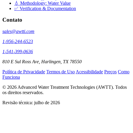
💧 Methodology: Water Value
✅ Verification & Documentation
Contato
sales@awtti.com
1-956-244-6523
1-541-399-0636
810 E Sul Ross Ave, Harlingen, TX 78550
Política de Privacidade
Termos de Uso
Acessibilidade
Preços
Como
Funciona
© 2026 Advanced Water Treatment Technologies (AWTT). Todos
os direitos reservados.
Revisão técnica:
julho de 2026