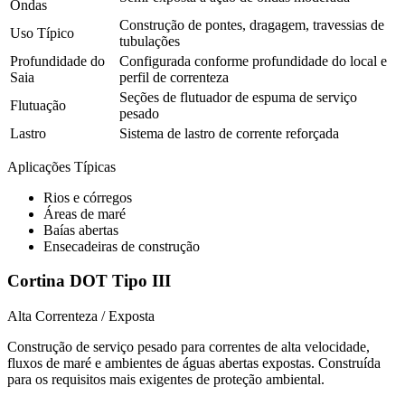
Ondas
Construção de pontes, dragagem, travessias de
Uso Típico
tubulações
Profundidade do
Configurada conforme profundidade do local e
Saia
perfil de correnteza
Seções de flutuador de espuma de serviço
Flutuação
pesado
Lastro
Sistema de lastro de corrente reforçada
Aplicações Típicas
Rios e córregos
Áreas de maré
Baías abertas
Ensecadeiras de construção
Cortina DOT Tipo III
Alta Correnteza / Exposta
Construção de serviço pesado para correntes de alta velocidade,
fluxos de maré e ambientes de águas abertas expostas. Construída
para os requisitos mais exigentes de proteção ambiental.