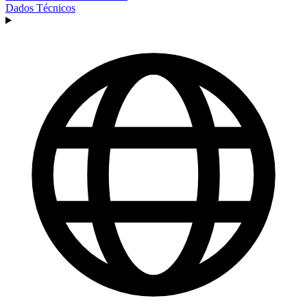
Dados Técnicos