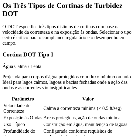
Os Três Tipos de Cortinas de Turbidez
DOT
O DOT especifica três tipos distintos de cortinas com base na
velocidade da correnteza e na exposição às ondas. Selecionar o tipo
certo é crítico para o compliance regulatório e o desempenho em
campo.
Cortina DOT Tipo I
Água Calma / Lenta
Projetada para corpos d'água protegidos com fluxo mínimo ou nulo.
Ideal para lagos calmos, lagoas e bacias fechadas onde a ação das
ondas e as correntes são insignificantes.
Parâmetro
Valor
Velocidade de
Calma a correnteza mínima (< 0,5 ft/seg)
Correnteza
Exposição às Ondas
Áreas protegidas, ação de ondas mínima
Uso Típico
Construção em água, manutenção de lagoas
Profundidade do
Configurada conforme requisitos de