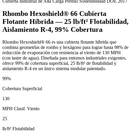
Cubierta Industrial de Alta Carga
Premio Sostenibilidad DOE 2017
Rhombo Hexoshield® 66 Cubierta
Flotante Híbrida — 25 lb/ft² Flotabilidad,
Aislamiento R-4, 99% Cobertura
Rhombo Hexoshield® 66 es una cubierta flotante híbrida que
combina geometrías de rombo y hexágono para lograr hasta 98% de
reducción de evaporación con resistencia al viento de 130 MPH
(con lastre de agua). Diseñada para entornos industriales exigentes,
ofrece 99% de cobertura superficial, 25 lb/ft² de flotabilidad y
aislamiento R-4 en un único sistema modular patentado.
99%
Cobertura Superficial
130
MPH Clasif. Viento
25
lb/ft² Flotabilidad