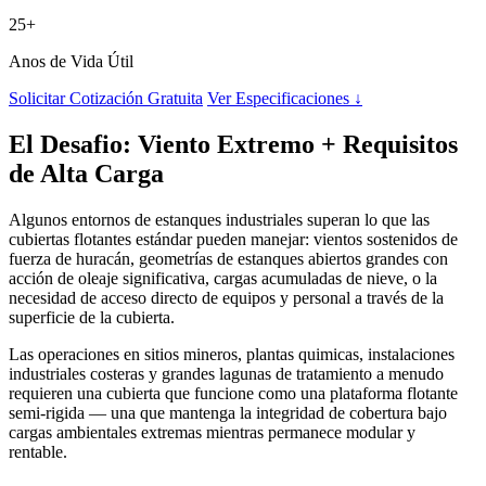
25+
Anos de Vida Útil
Solicitar Cotización Gratuita
Ver Especificaciones ↓
El Desafio: Viento Extremo + Requisitos
de Alta Carga
Algunos entornos de estanques industriales superan lo que las
cubiertas flotantes estándar pueden manejar: vientos sostenidos de
fuerza de huracán, geometrías de estanques abiertos grandes con
acción de oleaje significativa, cargas acumuladas de nieve, o la
necesidad de acceso directo de equipos y personal a través de la
superficie de la cubierta.
Las operaciones en sitios mineros, plantas quimicas, instalaciones
industriales costeras y grandes lagunas de tratamiento a menudo
requieren una cubierta que funcione como una plataforma flotante
semi-rigida — una que mantenga la integridad de cobertura bajo
cargas ambientales extremas mientras permanece modular y
rentable.