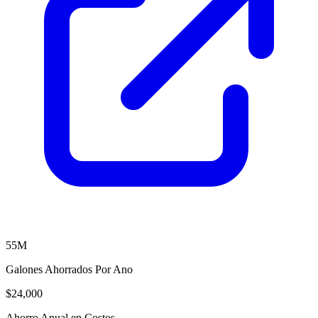
55M
Galones Ahorrados Por Ano
$24,000
Ahorro Anual en Costos