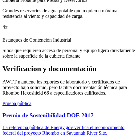
Cubierta Flotante para Presas y Reservorios
Grandes reservorios de agua potable que requieren máxima
resistencia al viento y capacidad de carga.
🏗️
Estanques de Contención Industrial
Sitios que requieren acceso de personal y equipo ligero directamente
sobre la superficie de la cubierta flotante.
Verificacion y documentación
AWTT mantiene los reportes de laboratorio y certificados de
proyecto bajo solicitud, pero facilita documentación técnica para
Rhombo Hexoshield 66 a especificadores calificados.
Prueba pública
Premio de Sostenibilidad DOE 2017
La referencia pública de Energy.gov verifica el reconocimiento
federal del proyecto Rhombo en Savannah River Site.