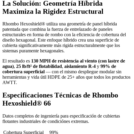
La Solución: Geometría Híbrida
Maximiza la Rigidez Estructural
Rhombo Hexoshield® utiliza una geometría de panel híbrida
patentada que combina la fuerza de entrelazado de paneles
estructurales en forma de rombo con la eficiencia de cobertura del
diseño hexagonal. Este enfoque híbrido crea una superficie de
cubierta significativamente más rigida estructuralmente que los
sistemas puramente hexagonales.
El resultado es
130 MPH de resistencia al viento (con lastre de
agua)
,
25 lb/ft² de flotabilidad
,
aislamiento R-4
y
99% de
cobertura superficial
— con el mismo despliegue modular sin
herramientas y vida útil HDPE de 25+ años que todos los productos
AWTT.
Especificaciones Técnicas de Rhombo
Hexoshield® 66
Datos completos de ingeniería para especificación de cubiertas
flotantes industriales de condiciónes extremas.
Cobertura Superficial
99%