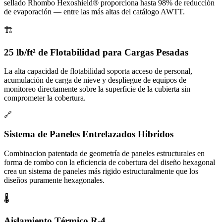
sellado Rhombo Hexoshield® proporciona hasta 98% de reducción
de evaporación — entre las más altas del catálogo AWTT.
🏗️
25 lb/ft² de Flotabilidad para Cargas Pesadas
La alta capacidad de flotabilidad soporta acceso de personal,
acumulación de carga de nieve y despliegue de equipos de
monitoreo directamente sobre la superficie de la cubierta sin
comprometer la cobertura.
🔗
Sistema de Paneles Entrelazados Hibridos
Combinacion patentada de geometría de paneles estructurales en
forma de rombo con la eficiencia de cobertura del diseño hexagonal
crea un sistema de paneles más rigido estructuralmente que los
diseños puramente hexagonales.
🌡️
Aislamiento Térmico R-4