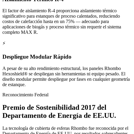
El factor de aislamiento R-4 proporciona aislamiento térmico
significativo para estanques de proceso calentados, reduciendo
costos de calefacción hasta en un 75% — adecuado para
aplicaciones de biogás y proceso térmico sin requerir el sistema
completo MAX R.
⚡
Despliegue Modular Rápido
A pesar de su alto rendimiento estructural, los paneles Rhombo
Hexoshield® se despliegan sin herramientas ni equipo pesado. El
diseño modular permite despliegue por fases en cualquier geometría
de estanque.
Reconocimiento Federal
Premio de Sostenibilidad 2017 del
Departamento de Energía de EE.UU.
La tecnología de cubierta de esferas Rhombo fue reconocida por el
Departamento de Energía de EE.UU. por resultados sobresalientes