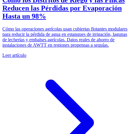
Cómo los Distritos de Riego y las Fincas
Reducen las Pérdidas por Evaporación
Hasta un 98%
Cómo las operaciones agrícolas usan cubiertas flotantes modulares
para reducir la pérdida de agua en estanques de irrigación, lagunas
de lecherías y embalses agrícolas. Datos reales de ahorro de
instalaciones de AWTT en regiones propensas a sequías.
Leer artículo