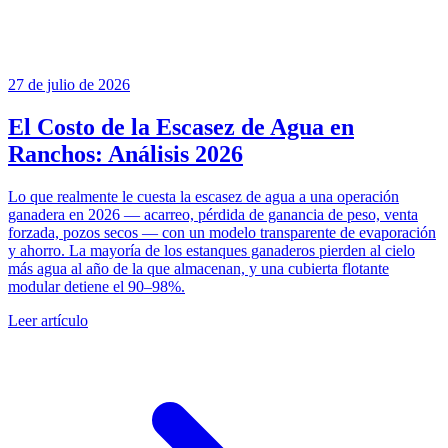
27 de julio de 2026
El Costo de la Escasez de Agua en
Ranchos: Análisis 2026
Lo que realmente le cuesta la escasez de agua a una operación
ganadera en 2026 — acarreo, pérdida de ganancia de peso, venta
forzada, pozos secos — con un modelo transparente de evaporación
y ahorro. La mayoría de los estanques ganaderos pierden al cielo
más agua al año de la que almacenan, y una cubierta flotante
modular detiene el 90–98%.
Leer artículo