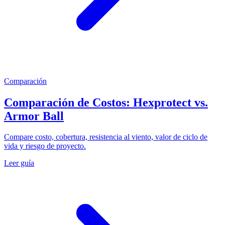
Comparación
Comparación de Costos: Hexprotect vs.
Armor Ball
Compare costo, cobertura, resistencia al viento, valor de ciclo de
vida y riesgo de proyecto.
Leer guía