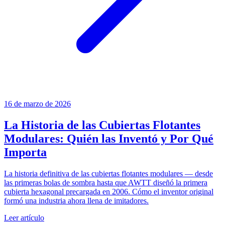
16 de marzo de 2026
La Historia de las Cubiertas Flotantes
Modulares: Quién las Inventó y Por Qué
Importa
La historia definitiva de las cubiertas flotantes modulares — desde
las primeras bolas de sombra hasta que AWTT diseñó la primera
cubierta hexagonal precargada en 2006. Cómo el inventor original
formó una industria ahora llena de imitadores.
Leer artículo