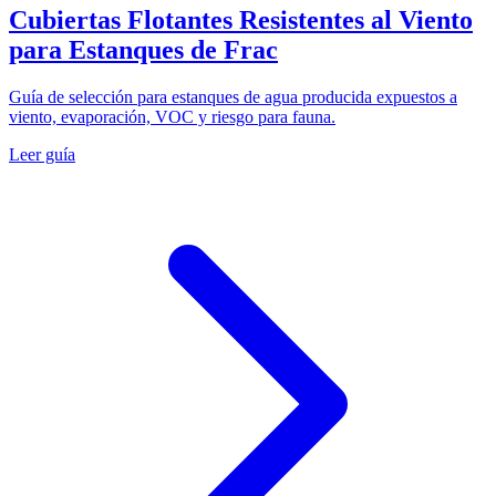
Cubiertas Flotantes Resistentes al Viento
para Estanques de Frac
Guía de selección para estanques de agua producida expuestos a
viento, evaporación, VOC y riesgo para fauna.
Leer guía