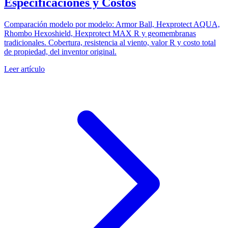
Especificaciones y Costos
Comparación modelo por modelo: Armor Ball, Hexprotect AQUA,
Rhombo Hexoshield, Hexprotect MAX R y geomembranas
tradicionales. Cobertura, resistencia al viento, valor R y costo total
de propiedad, del inventor original.
Leer artículo