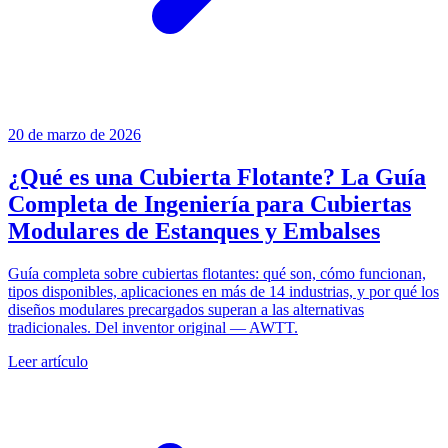
20 de marzo de 2026
¿Qué es una Cubierta Flotante? La Guía
Completa de Ingeniería para Cubiertas
Modulares de Estanques y Embalses
Guía completa sobre cubiertas flotantes: qué son, cómo funcionan,
tipos disponibles, aplicaciones en más de 14 industrias, y por qué los
diseños modulares precargados superan a las alternativas
tradicionales. Del inventor original — AWTT.
Leer artículo