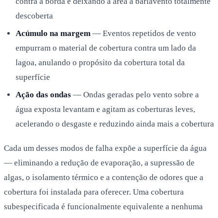
contra a borda e deixando a área a barlavento totalmente
descoberta
Acúmulo na margem
— Eventos repetidos de vento
empurram o material de cobertura contra um lado da
lagoa, anulando o propósito da cobertura total da
superfície
Ação das ondas
— Ondas geradas pelo vento sobre a
água exposta levantam e agitam as coberturas leves,
acelerando o desgaste e reduzindo ainda mais a cobertura
Cada um desses modos de falha expõe a superfície da água
— eliminando a redução de evaporação, a supressão de
algas, o isolamento térmico e a contenção de odores que a
cobertura foi instalada para oferecer. Uma cobertura
subespecificada é funcionalmente equivalente a nenhuma