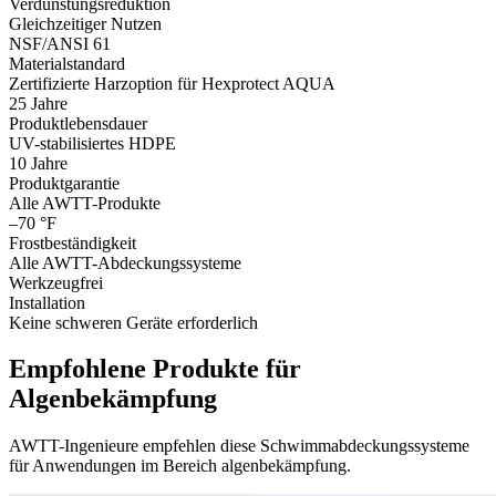
Verdunstungsreduktion
Gleichzeitiger Nutzen
NSF/ANSI 61
Materialstandard
Zertifizierte Harzoption für Hexprotect AQUA
25 Jahre
Produktlebensdauer
UV-stabilisiertes HDPE
10 Jahre
Produktgarantie
Alle AWTT-Produkte
–70 °F
Frostbeständigkeit
Alle AWTT-Abdeckungssysteme
Werkzeugfrei
Installation
Keine schweren Geräte erforderlich
Empfohlene Produkte für
Algenbekämpfung
AWTT-Ingenieure empfehlen diese Schwimmabdeckungssysteme
für Anwendungen im Bereich algenbekämpfung.