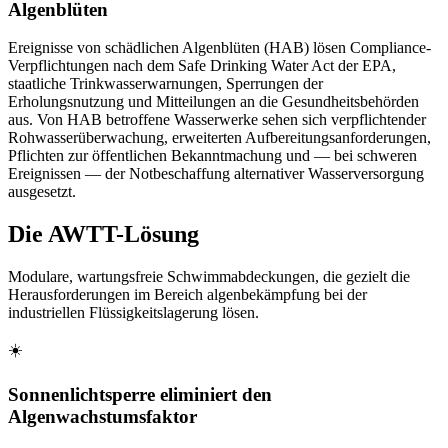
Algenblüten
Ereignisse von schädlichen Algenblüten (HAB) lösen Compliance-
Verpflichtungen nach dem Safe Drinking Water Act der EPA,
staatliche Trinkwasserwarnungen, Sperrungen der
Erholungsnutzung und Mitteilungen an die Gesundheitsbehörden
aus. Von HAB betroffene Wasserwerke sehen sich verpflichtender
Rohwasserüberwachung, erweiterten Aufbereitungsanforderungen,
Pflichten zur öffentlichen Bekanntmachung und — bei schweren
Ereignissen — der Notbeschaffung alternativer Wasserversorgung
ausgesetzt.
Die AWTT-Lösung
Modulare, wartungsfreie Schwimmabdeckungen, die gezielt die
Herausforderungen im Bereich algenbekämpfung bei der
industriellen Flüssigkeitslagerung lösen.
☀️
Sonnenlichtsperre eliminiert den
Algenwachstumsfaktor