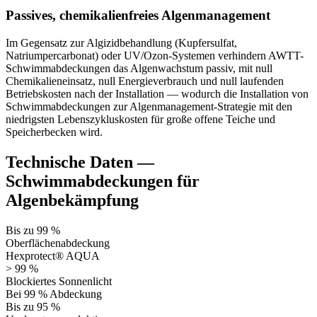
Passives, chemikalienfreies Algenmanagement
Im Gegensatz zur Algizidbehandlung (Kupfersulfat,
Natriumpercarbonat) oder UV/Ozon-Systemen verhindern AWTT-
Schwimmabdeckungen das Algenwachstum passiv, mit null
Chemikalieneinsatz, null Energieverbrauch und null laufenden
Betriebskosten nach der Installation — wodurch die Installation von
Schwimmabdeckungen zur Algenmanagement-Strategie mit den
niedrigsten Lebenszykluskosten für große offene Teiche und
Speicherbecken wird.
Technische Daten —
Schwimmabdeckungen für
Algenbekämpfung
Bis zu 99 %
Oberflächenabdeckung
Hexprotect® AQUA
> 99 %
Blockiertes Sonnenlicht
Bei 99 % Abdeckung
Bis zu 95 %