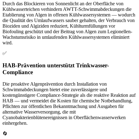
Durch das Blockieren von Sonnenlicht an der Oberfläche von
Kühlwasserteichen verhindern AWTT-Schwimmabdeckungen die
Etablierung von Algen in offenen Kühlwassersystemen — wodurch
die Qualität des Umlaufwassers sauber gehalten, der Verbrauch von
Bioziden und Algiziden reduziert, Kühlturmfüllungen vor
Biofouling geschützt und der Beitrag von Algen zum Legionellen-
Wachstumsrisiko in umlaufenden Kühlwassersystemen eliminiert
wird.
✅
HAB-Prävention unterstützt Trinkwasser-
Compliance
Die proaktive Algenprävention durch Installation von
Schwimmabdeckungen bietet eine zuverlässigere und
kostengünstigere Compliance-Strategie als die reaktive Reaktion auf
HAB — und vermeidet die Kosten für chemische Notbehandlung,
Pflichten zur öffentlichen Bekanntmachung und Ausgaben für
alternative Wasserversorgung, die mit
Cyanobakterienblütenereignissen in Oberflächenwasserwerken
einhergehen.
🔄