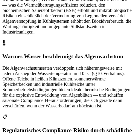
— was die Wärmeübertragungseffizienz reduziert, den
biochemischen Sauerstoffbedarf (BSB) erhöht und mikrobiologische
Risiken einschließlich der Vermehrung von Legionellen verstärkt.
Algenverstopfung in Kühlsystemen erhöht den Biozidverbrauch, die
Wartungshäufigkeit und ungeplante Stillstandszeiten in
Industrieanlagen.
🌡️
Warmes Wasser beschleunigt das Algenwachstum
Die Algenwachstumsraten verdoppeln sich näherungsweise mit
jedem Anstieg der Wassertemperatur um 10 °C (Q10-Verhältnis).
Offene Teiche in heißen Klimazonen, sonnenerwärmte
Speicherbecken und industrielle Kühlteiche unter
Sommerbetriebsbedingungen bieten ideale thermische Bedingungen
für die explosive Entwicklung von Algenblüten — und schaffen
saisonale Compliance-Herausforderungen, die sich gerade dann
verschärfen, wenn der Wasserbedarf am höchsten ist.
📋
Regulatorisches Compliance-Risiko durch schädliche