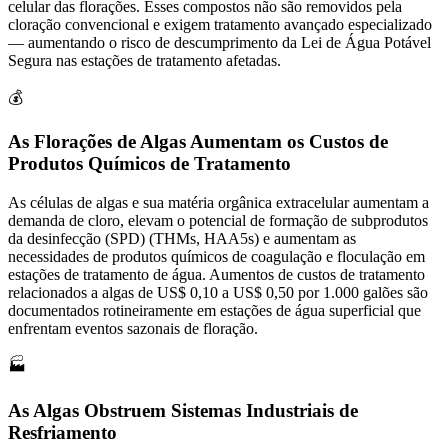
celular das florações. Esses compostos não são removidos pela
cloração convencional e exigem tratamento avançado especializado
— aumentando o risco de descumprimento da Lei de Água Potável
Segura nas estações de tratamento afetadas.
💰
As Florações de Algas Aumentam os Custos de
Produtos Químicos de Tratamento
As células de algas e sua matéria orgânica extracelular aumentam a
demanda de cloro, elevam o potencial de formação de subprodutos
da desinfecção (SPD) (THMs, HAA5s) e aumentam as
necessidades de produtos químicos de coagulação e floculação em
estações de tratamento de água. Aumentos de custos de tratamento
relacionados a algas de US$ 0,10 a US$ 0,50 por 1.000 galões são
documentados rotineiramente em estações de água superficial que
enfrentam eventos sazonais de floração.
🏭
As Algas Obstruem Sistemas Industriais de
Resfriamento