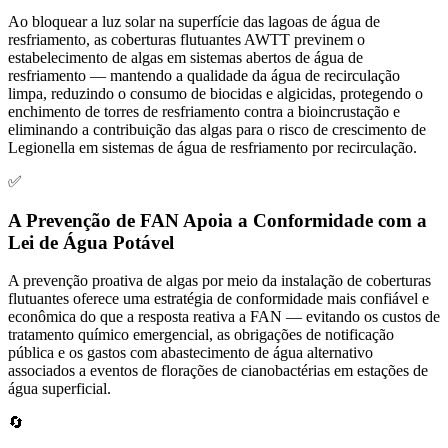
Ao bloquear a luz solar na superfície das lagoas de água de
resfriamento, as coberturas flutuantes AWTT previnem o
estabelecimento de algas em sistemas abertos de água de
resfriamento — mantendo a qualidade da água de recirculação
limpa, reduzindo o consumo de biocidas e algicidas, protegendo o
enchimento de torres de resfriamento contra a bioincrustação e
eliminando a contribuição das algas para o risco de crescimento de
Legionella em sistemas de água de resfriamento por recirculação.
✅
A Prevenção de FAN Apoia a Conformidade com a
Lei de Água Potável
A prevenção proativa de algas por meio da instalação de coberturas
flutuantes oferece uma estratégia de conformidade mais confiável e
econômica do que a resposta reativa a FAN — evitando os custos de
tratamento químico emergencial, as obrigações de notificação
pública e os gastos com abastecimento de água alternativo
associados a eventos de florações de cianobactérias em estações de
água superficial.
🔄