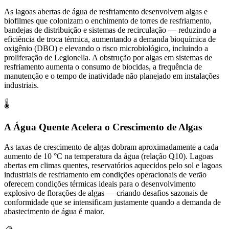
As lagoas abertas de água de resfriamento desenvolvem algas e
biofilmes que colonizam o enchimento de torres de resfriamento,
bandejas de distribuição e sistemas de recirculação — reduzindo a
eficiência de troca térmica, aumentando a demanda bioquímica de
oxigênio (DBO) e elevando o risco microbiológico, incluindo a
proliferação de Legionella. A obstrução por algas em sistemas de
resfriamento aumenta o consumo de biocidas, a frequência de
manutenção e o tempo de inatividade não planejado em instalações
industriais.
🌡️
A Água Quente Acelera o Crescimento de Algas
As taxas de crescimento de algas dobram aproximadamente a cada
aumento de 10 °C na temperatura da água (relação Q10). Lagoas
abertas em climas quentes, reservatórios aquecidos pelo sol e lagoas
industriais de resfriamento em condições operacionais de verão
oferecem condições térmicas ideais para o desenvolvimento
explosivo de florações de algas — criando desafios sazonais de
conformidade que se intensificam justamente quando a demanda de
abastecimento de água é maior.