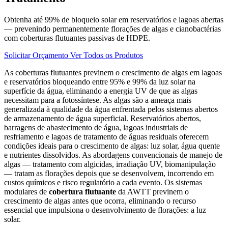
Obtenha até 99% de bloqueio solar em reservatórios e lagoas abertas
— prevenindo permanentemente florações de algas e cianobactérias
com coberturas flutuantes passivas de HDPE.
Solicitar Orçamento
Ver Todos os Produtos
As coberturas flutuantes previnem o crescimento de algas em lagoas
e reservatórios bloqueando entre 95% e 99% da luz solar na
superfície da água, eliminando a energia UV de que as algas
necessitam para a fotossíntese. As algas são a ameaça mais
generalizada à qualidade da água enfrentada pelos sistemas abertos
de armazenamento de água superficial. Reservatórios abertos,
barragens de abastecimento de água, lagoas industriais de
resfriamento e lagoas de tratamento de águas residuais oferecem
condições ideais para o crescimento de algas: luz solar, água quente
e nutrientes dissolvidos. As abordagens convencionais de manejo de
algas — tratamento com algicidas, irradiação UV, biomanipulação
— tratam as florações depois que se desenvolvem, incorrendo em
custos químicos e risco regulatório a cada evento. Os sistemas
modulares de
cobertura flutuante
da AWTT previnem o
crescimento de algas antes que ocorra, eliminando o recurso
essencial que impulsiona o desenvolvimento de florações: a luz
solar.