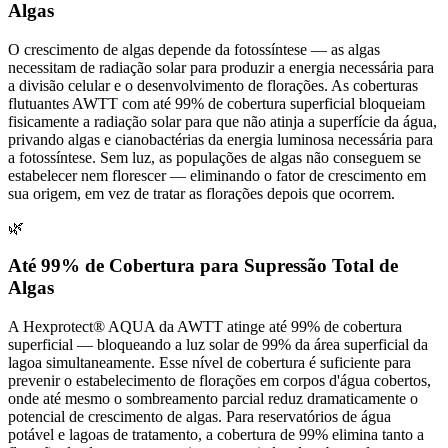
Algas
O crescimento de algas depende da fotossíntese — as algas
necessitam de radiação solar para produzir a energia necessária para
a divisão celular e o desenvolvimento de florações. As coberturas
flutuantes AWTT com até 99% de cobertura superficial bloqueiam
fisicamente a radiação solar para que não atinja a superfície da água,
privando algas e cianobactérias da energia luminosa necessária para
a fotossíntese. Sem luz, as populações de algas não conseguem se
estabelecer nem florescer — eliminando o fator de crescimento em
sua origem, em vez de tratar as florações depois que ocorrem.
🌿
Até 99% de Cobertura para Supressão Total de
Algas
A Hexprotect® AQUA da AWTT atinge até 99% de cobertura
superficial — bloqueando a luz solar de 99% da área superficial da
lagoa simultaneamente. Esse nível de cobertura é suficiente para
prevenir o estabelecimento de florações em corpos d'água cobertos,
onde até mesmo o sombreamento parcial reduz dramaticamente o
potencial de crescimento de algas. Para reservatórios de água
potável e lagoas de tratamento, a cobertura de 99% elimina tanto a