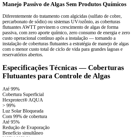
Manejo Passivo de Algas Sem Produtos Químicos
Diferentemente do tratamento com algicidas (sulfato de cobre,
percarbonato de sódio) ou sistemas UV/ozônio, as coberturas
flutuantes AWTT previnem o crescimento de algas de forma
passiva, com zero aporte químico, zero consumo de energia e zero
custo operacional contínuo após a instalação — tornando a
instalação de coberturas flutuantes a estratégia de manejo de algas
com o menor custo total de ciclo de vida para grandes lagoas e
reservatórios abertos.
Especificações Técnicas — Coberturas
Flutuantes para Controle de Algas
Até 99%
Cobertura Superficial
Hexprotect® AQUA
> 99%
Luz Solar Bloqueada
Com 99% de cobertura
Até 95%
Redução de Evaporação
Benefício simultâneo