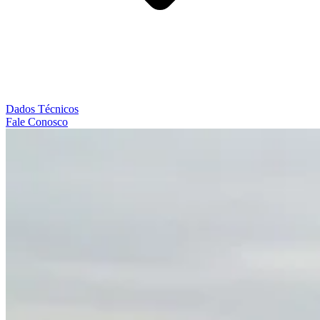
Dados Técnicos
Fale Conosco