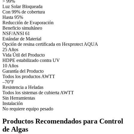
> 99%
Luz Solar Bloqueada
Con 99% de cobertura
Hasta 95%
Reducción de Evaporación
Beneficio simultáneo
NSF/ANSI 61
Estándar de Material
Opción de resina certificada en Hexprotect AQUA
25 Años
Vida Útil del Producto
HDPE estabilizado contra UV
10 Años
Garantía del Producto
Todos los productos AWTT
–70°F
Resistencia a Heladas
Todos los sistemas de cubierta AWTT
Sin Herramientas
Instalación
No requiere equipo pesado
Productos Recomendados para Control
de Algas