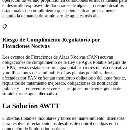
operación de verano proporcionan condiciónes térmicas ideales para
el desarrollo explosivo de floraciones de algas — creando desafíos
estacionales de cumplimiento que se intensifican precisamente
cuando la demanda de suministro de agua es más alta.
📋
Riesgo de Cumplimiento Regulatorio por
Floraciones Nocivas
Los eventos de Floraciones de Algas Nocivas (FAN) activan
obligaciones de cumplimiento de la Ley de Agua Potable Segura de
la EPA, avisos estatales sobre agua potable, cierres de uso recreativo
y notificaciones de salud pública. Las plantas potabilizadoras
afectadas por FAN enfrentan monitoreo obligatorio del agua fuente,
requisitos de tratamiento mejorado, obligaciones de notificación
pública y — en eventos severos — adquisición de emergencia de
suministro de agua alternativo.
La Solución AWTT
Cubiertas flotantes modulares y libres de mantenimiento, diseñadas
para resolver directamente los desafíos de control de algas en la
contención de líquidos industriales.