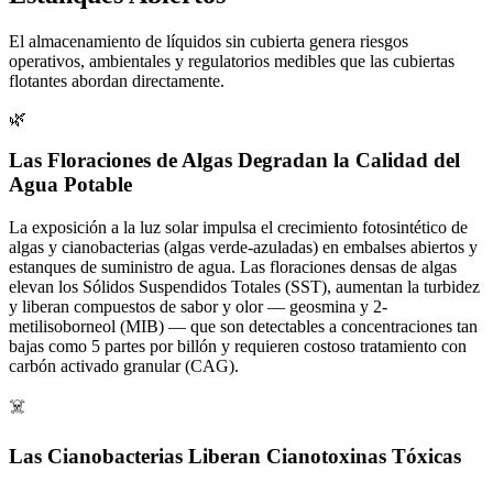
El almacenamiento de líquidos sin cubierta genera riesgos
operativos, ambientales y regulatorios medibles que las cubiertas
flotantes abordan directamente.
🌿
Las Floraciones de Algas Degradan la Calidad del
Agua Potable
La exposición a la luz solar impulsa el crecimiento fotosintético de
algas y cianobacterias (algas verde-azuladas) en embalses abiertos y
estanques de suministro de agua. Las floraciones densas de algas
elevan los Sólidos Suspendidos Totales (SST), aumentan la turbidez
y liberan compuestos de sabor y olor — geosmina y 2-
metilisoborneol (MIB) — que son detectables a concentraciones tan
bajas como 5 partes por billón y requieren costoso tratamiento con
carbón activado granular (CAG).
☠️
Las Cianobacterias Liberan Cianotoxinas Tóxicas