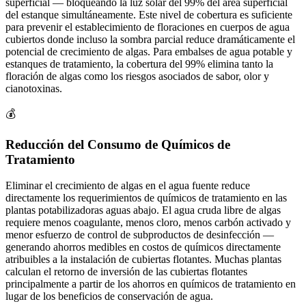
superficial — bloqueando la luz solar del 99% del área superficial
del estanque simultáneamente. Este nivel de cobertura es suficiente
para prevenir el establecimiento de floraciones en cuerpos de agua
cubiertos donde incluso la sombra parcial reduce dramáticamente el
potencial de crecimiento de algas. Para embalses de agua potable y
estanques de tratamiento, la cobertura del 99% elimina tanto la
floración de algas como los riesgos asociados de sabor, olor y
cianotoxinas.
💰
Reducción del Consumo de Químicos de
Tratamiento
Eliminar el crecimiento de algas en el agua fuente reduce
directamente los requerimientos de químicos de tratamiento en las
plantas potabilizadoras aguas abajo. El agua cruda libre de algas
requiere menos coagulante, menos cloro, menos carbón activado y
menor esfuerzo de control de subproductos de desinfección —
generando ahorros medibles en costos de químicos directamente
atribuibles a la instalación de cubiertas flotantes. Muchas plantas
calculan el retorno de inversión de las cubiertas flotantes
principalmente a partir de los ahorros en químicos de tratamiento en
lugar de los beneficios de conservación de agua.