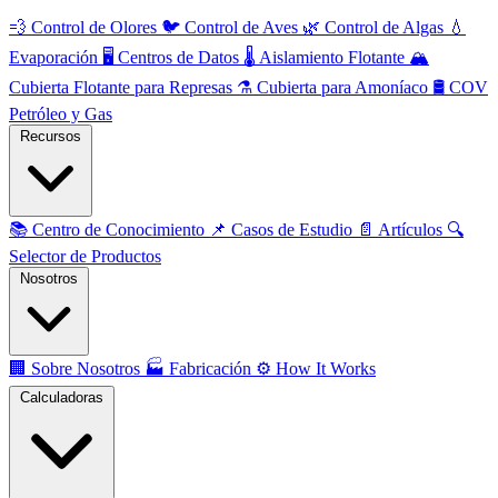
💨
Control de Olores
🐦
Control de Aves
🌿
Control de Algas
💧
Evaporación
🖥️
Centros de Datos
🌡️
Aislamiento Flotante
🏔️
Cubierta Flotante para Represas
⚗️
Cubierta para Amoníaco
🛢️
COV
Petróleo y Gas
Recursos
📚
Centro de Conocimiento
📌
Casos de Estudio
📄
Artículos
🔍
Selector de Productos
Nosotros
🏢
Sobre Nosotros
🏭
Fabricación
⚙️
How It Works
Calculadoras