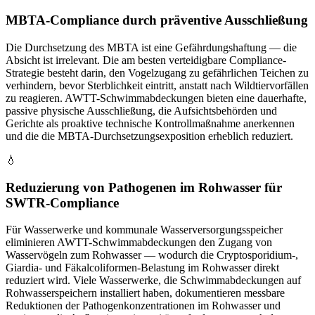
MBTA-Compliance durch präventive Ausschließung
Die Durchsetzung des MBTA ist eine Gefährdungshaftung — die
Absicht ist irrelevant. Die am besten verteidigbare Compliance-
Strategie besteht darin, den Vogelzugang zu gefährlichen Teichen zu
verhindern, bevor Sterblichkeit eintritt, anstatt nach Wildtiervorfällen
zu reagieren. AWTT-Schwimmabdeckungen bieten eine dauerhafte,
passive physische Ausschließung, die Aufsichtsbehörden und
Gerichte als proaktive technische Kontrollmaßnahme anerkennen
und die die MBTA-Durchsetzungsexposition erheblich reduziert.
💧
Reduzierung von Pathogenen im Rohwasser für
SWTR-Compliance
Für Wasserwerke und kommunale Wasserversorgungsspeicher
eliminieren AWTT-Schwimmabdeckungen den Zugang von
Wasservögeln zum Rohwasser — wodurch die Cryptosporidium-,
Giardia- und Fäkalcoliformen-Belastung im Rohwasser direkt
reduziert wird. Viele Wasserwerke, die Schwimmabdeckungen auf
Rohwasserspeichern installiert haben, dokumentieren messbare
Reduktionen der Pathogenkonzentrationen im Rohwasser und