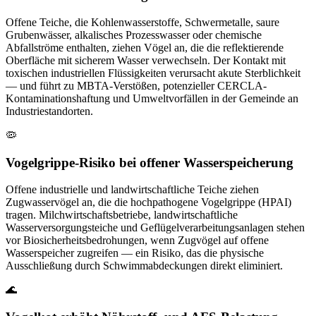
Offene Teiche, die Kohlenwasserstoffe, Schwermetalle, saure
Grubenwässer, alkalisches Prozesswasser oder chemische
Abfallströme enthalten, ziehen Vögel an, die die reflektierende
Oberfläche mit sicherem Wasser verwechseln. Der Kontakt mit
toxischen industriellen Flüssigkeiten verursacht akute Sterblichkeit
— und führt zu MBTA-Verstößen, potenzieller CERCLA-
Kontaminationshaftung und Umweltvorfällen in der Gemeinde an
Industriestandorten.
🦠
Vogelgrippe-Risiko bei offener Wasserspeicherung
Offene industrielle und landwirtschaftliche Teiche ziehen
Zugwasservögel an, die die hochpathogene Vogelgrippe (HPAI)
tragen. Milchwirtschaftsbetriebe, landwirtschaftliche
Wasserversorgungsteiche und Geflügelverarbeitungsanlagen stehen
vor Biosicherheitsbedrohungen, wenn Zugvögel auf offene
Wasserspeicher zugreifen — ein Risiko, das die physische
Ausschließung durch Schwimmabdeckungen direkt eliminiert.
🌊