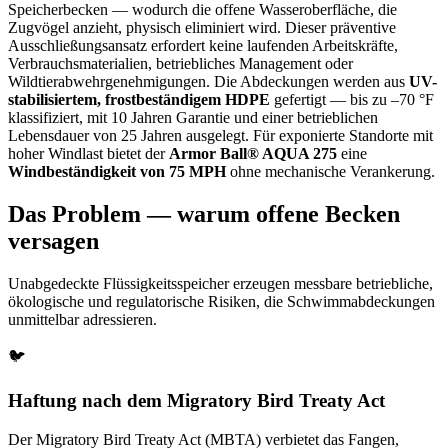
Speicherbecken — wodurch die offene Wasseroberfläche, die
Zugvögel anzieht, physisch eliminiert wird. Dieser präventive
Ausschließungsansatz erfordert keine laufenden Arbeitskräfte,
Verbrauchsmaterialien, betriebliches Management oder
Wildtierabwehrgenehmigungen. Die Abdeckungen werden aus
UV-
stabilisiertem, frostbeständigem HDPE
gefertigt — bis zu –70 °F
klassifiziert, mit 10 Jahren Garantie und einer betrieblichen
Lebensdauer von 25 Jahren ausgelegt. Für exponierte Standorte mit
hoher Windlast bietet der
Armor Ball® AQUA 275
eine
Windbeständigkeit von 75 MPH
ohne mechanische Verankerung.
Das Problem — warum offene Becken
versagen
Unabgedeckte Flüssigkeitsspeicher erzeugen messbare betriebliche,
ökologische und regulatorische Risiken, die Schwimmabdeckungen
unmittelbar adressieren.
🐦
Haftung nach dem Migratory Bird Treaty Act
Der Migratory Bird Treaty Act (MBTA) verbietet das Fangen,