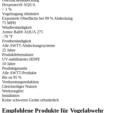
Oberflächenabdeckung
Hexprotect® AQUA
< 1 %
Vogelzugang eliminiert
Exponierte Oberfläche bei 99 % Abdeckung
75 MPH
Windbeständigkeit
Armor Ball® AQUA 275
–70 °F
Frostbeständigkeit
Alle AWTT-Abdeckungssysteme
25 Jahre
Produktlebensdauer
UV-stabilisiertes HDPE
10 Jahre
Produktgarantie
Alle AWTT-Produkte
Bis zu 95 %
Verdunstungsreduktion
Gleichzeitiger Nutzen
Werkzeugfrei
Installation
Keine schweren Geräte erforderlich
Empfohlene Produkte für Vogelabwehr