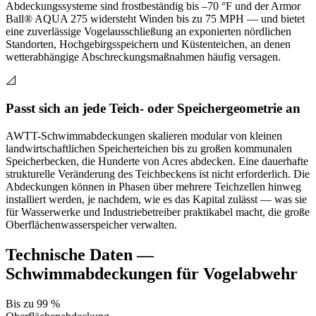
Abdeckungssysteme sind frostbeständig bis –70 °F und der Armor
Ball® AQUA 275 widersteht Winden bis zu 75 MPH — und bietet
eine zuverlässige Vogelausschließung an exponierten nördlichen
Standorten, Hochgebirgsspeichern und Küstenteichen, an denen
wetterabhängige Abschreckungsmaßnahmen häufig versagen.
📐
Passt sich an jede Teich- oder Speichergeometrie an
AWTT-Schwimmabdeckungen skalieren modular von kleinen
landwirtschaftlichen Speicherteichen bis zu großen kommunalen
Speicherbecken, die Hunderte von Acres abdecken. Eine dauerhafte
strukturelle Veränderung des Teichbeckens ist nicht erforderlich. Die
Abdeckungen können in Phasen über mehrere Teichzellen hinweg
installiert werden, je nachdem, wie es das Kapital zulässt — was sie
für Wasserwerke und Industriebetreiber praktikabel macht, die große
Oberflächenwasserspeicher verwalten.
Technische Daten —
Schwimmabdeckungen für Vogelabwehr
Bis zu 99 %