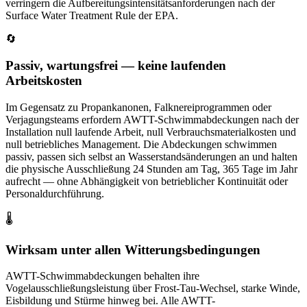
verringern die Aufbereitungsintensitätsanforderungen nach der
Surface Water Treatment Rule der EPA.
🔄
Passiv, wartungsfrei — keine laufenden
Arbeitskosten
Im Gegensatz zu Propankanonen, Falknereiprogrammen oder
Verjagungsteams erfordern AWTT-Schwimmabdeckungen nach der
Installation null laufende Arbeit, null Verbrauchsmaterialkosten und
null betriebliches Management. Die Abdeckungen schwimmen
passiv, passen sich selbst an Wasserstandsänderungen an und halten
die physische Ausschließung 24 Stunden am Tag, 365 Tage im Jahr
aufrecht — ohne Abhängigkeit von betrieblicher Kontinuität oder
Personaldurchführung.
🌡️
Wirksam unter allen Witterungsbedingungen
AWTT-Schwimmabdeckungen behalten ihre
Vogelausschließungsleistung über Frost-Tau-Wechsel, starke Winde,
Eisbildung und Stürme hinweg bei. Alle AWTT-