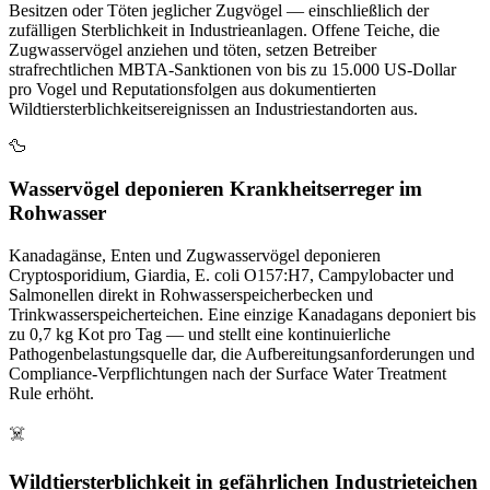
Besitzen oder Töten jeglicher Zugvögel — einschließlich der
zufälligen Sterblichkeit in Industrieanlagen. Offene Teiche, die
Zugwasservögel anziehen und töten, setzen Betreiber
strafrechtlichen MBTA-Sanktionen von bis zu 15.000 US-Dollar
pro Vogel und Reputationsfolgen aus dokumentierten
Wildtiersterblichkeitsereignissen an Industriestandorten aus.
🦆
Wasservögel deponieren Krankheitserreger im
Rohwasser
Kanadagänse, Enten und Zugwasservögel deponieren
Cryptosporidium, Giardia, E. coli O157:H7, Campylobacter und
Salmonellen direkt in Rohwasserspeicherbecken und
Trinkwasserspeicherteichen. Eine einzige Kanadagans deponiert bis
zu 0,7 kg Kot pro Tag — und stellt eine kontinuierliche
Pathogenbelastungsquelle dar, die Aufbereitungsanforderungen und
Compliance-Verpflichtungen nach der Surface Water Treatment
Rule erhöht.
☠️
Wildtiersterblichkeit in gefährlichen Industrieteichen