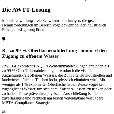
Die AWTT-Lösung
Modulare, wartungsfreie Schwimmabdeckungen, die gezielt die
Herausforderungen im Bereich vogelabwehr bei der industriellen
Flüssigkeitslagerung lösen.
🛡️
Bis zu 99 % Oberflächenabdeckung eliminiert den
Zugang zu offenem Wasser
AWTT-Hexprotect® AQUA-Schwimmabdeckungen erreichen bis
zu 99 % Oberflächenabdeckung — wodurch die visuelle
Anziehungskraft offenen Wassers, die Zugvögel zu industriellen und
landwirtschaftlichen Teichen lockt, physisch eliminiert wird. Mit
weniger als 1 % exponierter Oberfläche haben Wasservögel kein
zugängliches Wasser, um sich darauf niederzulassen, zu trinken oder
zu baden. Diese präventive physische Ausschließung ist die
zuverlässigste und rechtlich am besten verteidigbare verfügbare
MBTA-Compliance-Strategie.
⚖️