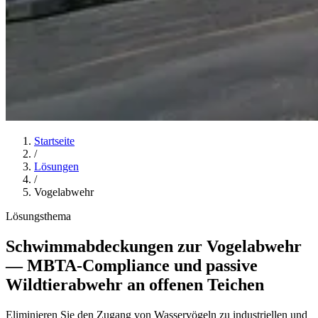
Startseite
/
Lösungen
/
Vogelabwehr
Lösungsthema
Schwimmabdeckungen zur Vogelabwehr
— MBTA-Compliance und passive
Wildtierabwehr an offenen Teichen
Eliminieren Sie den Zugang von Wasservögeln zu industriellen und