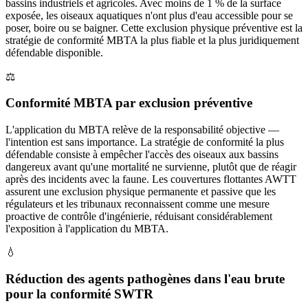
bassins industriels et agricoles. Avec moins de 1 % de la surface
exposée, les oiseaux aquatiques n'ont plus d'eau accessible pour se
poser, boire ou se baigner. Cette exclusion physique préventive est la
stratégie de conformité MBTA la plus fiable et la plus juridiquement
défendable disponible.
⚖️
Conformité MBTA par exclusion préventive
L'application du MBTA relève de la responsabilité objective —
l'intention est sans importance. La stratégie de conformité la plus
défendable consiste à empêcher l'accès des oiseaux aux bassins
dangereux avant qu'une mortalité ne survienne, plutôt que de réagir
après des incidents avec la faune. Les couvertures flottantes AWTT
assurent une exclusion physique permanente et passive que les
régulateurs et les tribunaux reconnaissent comme une mesure
proactive de contrôle d'ingénierie, réduisant considérablement
l'exposition à l'application du MBTA.
💧
Réduction des agents pathogènes dans l'eau brute
pour la conformité SWTR