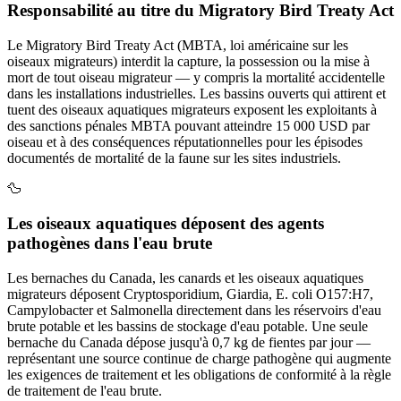
Responsabilité au titre du Migratory Bird Treaty Act
Le Migratory Bird Treaty Act (MBTA, loi américaine sur les
oiseaux migrateurs) interdit la capture, la possession ou la mise à
mort de tout oiseau migrateur — y compris la mortalité accidentelle
dans les installations industrielles. Les bassins ouverts qui attirent et
tuent des oiseaux aquatiques migrateurs exposent les exploitants à
des sanctions pénales MBTA pouvant atteindre 15 000 USD par
oiseau et à des conséquences réputationnelles pour les épisodes
documentés de mortalité de la faune sur les sites industriels.
🦆
Les oiseaux aquatiques déposent des agents
pathogènes dans l'eau brute
Les bernaches du Canada, les canards et les oiseaux aquatiques
migrateurs déposent Cryptosporidium, Giardia, E. coli O157:H7,
Campylobacter et Salmonella directement dans les réservoirs d'eau
brute potable et les bassins de stockage d'eau potable. Une seule
bernache du Canada dépose jusqu'à 0,7 kg de fientes par jour —
représentant une source continue de charge pathogène qui augmente
les exigences de traitement et les obligations de conformité à la règle
de traitement de l'eau brute.