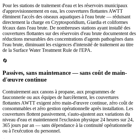
Pour les stations de traitement d'eau et les réservoirs municipaux
d'approvisionnement en eau, les couvertures flottantes AWTT
éliminent l'accès des oiseaux aquatiques à l'eau brute — réduisant
directement la charge en Cryptosporidium, Giardia et coliformes
fécaux dans l'eau brute. De nombreuses stations ayant installé des
couvertures flottantes sur des réservoirs d'eau brute documentent des
réductions mesurables des concentrations d'agents pathogènes dans
l'eau brute, diminuant les exigences d'intensité de traitement au titre
de la Surface Water Treatment Rule de l'EPA.
🔄
Passives, sans maintenance — sans coût de main-
d'œuvre continue
Contrairement aux canons à propane, aux programmes de
fauconnerie ou aux équipes de harcèlement, les couvertures
flottantes AWTT exigent zéro main-d'œuvre continue, zéro coût de
consommables et zéro gestion opérationnelle après installation. Les
couvertures flottent passivement, s'auto-ajustent aux variations du
niveau d'eau et maintiennent l'exclusion physique 24 heures sur 24,
365 jours par an — sans dépendance à la continuité opérationnelle
ou à l'exécution du personnel.