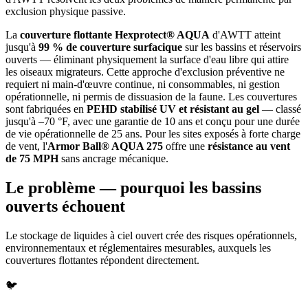
exclusion physique passive.
La
couverture flottante Hexprotect® AQUA
d'AWTT atteint
jusqu'à
99 % de couverture surfacique
sur les bassins et réservoirs
ouverts — éliminant physiquement la surface d'eau libre qui attire
les oiseaux migrateurs. Cette approche d'exclusion préventive ne
requiert ni main-d'œuvre continue, ni consommables, ni gestion
opérationnelle, ni permis de dissuasion de la faune. Les couvertures
sont fabriquées en
PEHD stabilisé UV et résistant au gel
— classé
jusqu'à –70 °F, avec une garantie de 10 ans et conçu pour une durée
de vie opérationnelle de 25 ans. Pour les sites exposés à forte charge
de vent, l'
Armor Ball® AQUA 275
offre une
résistance au vent
de 75 MPH
sans ancrage mécanique.
Le problème — pourquoi les bassins
ouverts échouent
Le stockage de liquides à ciel ouvert crée des risques opérationnels,
environnementaux et réglementaires mesurables, auxquels les
couvertures flottantes répondent directement.
🐦