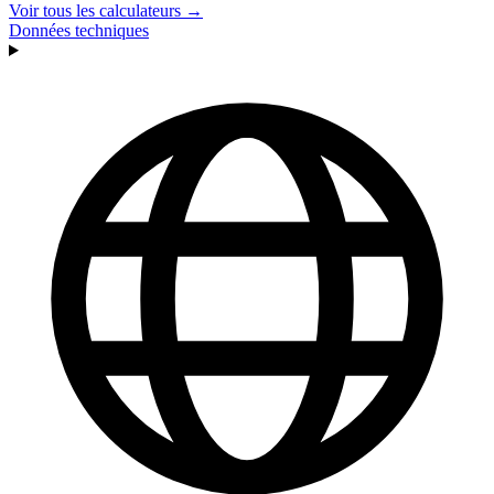
Voir tous les calculateurs →
Données techniques