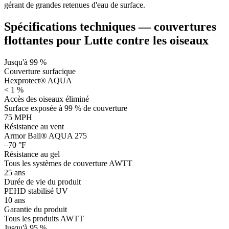
gérant de grandes retenues d'eau de surface.
Spécifications techniques — couvertures
flottantes pour Lutte contre les oiseaux
Jusqu'à 99 %
Couverture surfacique
Hexprotect® AQUA
< 1 %
Accès des oiseaux éliminé
Surface exposée à 99 % de couverture
75 MPH
Résistance au vent
Armor Ball® AQUA 275
–70 °F
Résistance au gel
Tous les systèmes de couverture AWTT
25 ans
Durée de vie du produit
PEHD stabilisé UV
10 ans
Garantie du produit
Tous les produits AWTT
Jusqu'à 95 %