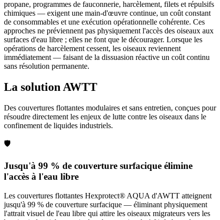
propane, programmes de fauconnerie, harcèlement, filets et répulsifs
chimiques — exigent une main-d'œuvre continue, un coût constant
de consommables et une exécution opérationnelle cohérente. Ces
approches ne préviennent pas physiquement l'accès des oiseaux aux
surfaces d'eau libre ; elles ne font que le décourager. Lorsque les
opérations de harcèlement cessent, les oiseaux reviennent
immédiatement — faisant de la dissuasion réactive un coût continu
sans résolution permanente.
La solution AWTT
Des couvertures flottantes modulaires et sans entretien, conçues pour
résoudre directement les enjeux de lutte contre les oiseaux dans le
confinement de liquides industriels.
🛡️
Jusqu'à 99 % de couverture surfacique élimine
l'accès à l'eau libre
Les couvertures flottantes Hexprotect® AQUA d'AWTT atteignent
jusqu'à 99 % de couverture surfacique — éliminant physiquement
l'attrait visuel de l'eau libre qui attire les oiseaux migrateurs vers les