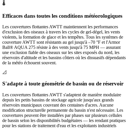
🌡️
Efficaces dans toutes les conditions météorologiques
Les couvertures flottantes AWTT maintiennent les performances
d'exclusion des oiseaux à travers les cycles de gel-dégel, les vents
violents, la formation de glace et les tempêtes. Tous les systèmes de
couverture AWTT sont résistants au gel jusqu'à –70 °F et l'Armor
Ball® AQUA 275 résiste à des vents jusqu'à 75 MPH — assurant
une exclusion fiable des oiseaux sur les sites exposés du nord, les
réservoirs d'altitude et les bassins côtiers où les dissuasifs dépendants
de la météo échouent souvent.
📐
S'adapte à toute géométrie de bassin ou de réservoir
Les couvertures flottantes AWTT s'adaptent de manière modulaire
depuis les petits bassins de stockage agricole jusqu'aux grands
réservoirs municipaux couvrant des centaines d'acres. Aucune
modification structurelle permanente du bassin n'est nécessaire. Les
couvertures peuvent être installées par phases sur plusieurs cellules
de bassin selon les disponibilités budgétaires — les rendant pratiques
pour les stations de traitement d'eau et les exploitants industriels