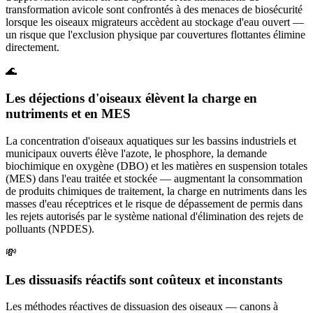
transformation avicole sont confrontés à des menaces de biosécurité
lorsque les oiseaux migrateurs accèdent au stockage d'eau ouvert —
un risque que l'exclusion physique par couvertures flottantes élimine
directement.
🌊
Les déjections d'oiseaux élèvent la charge en
nutriments et en MES
La concentration d'oiseaux aquatiques sur les bassins industriels et
municipaux ouverts élève l'azote, le phosphore, la demande
biochimique en oxygène (DBO) et les matières en suspension totales
(MES) dans l'eau traitée et stockée — augmentant la consommation
de produits chimiques de traitement, la charge en nutriments dans les
masses d'eau réceptrices et le risque de dépassement de permis dans
les rejets autorisés par le système national d'élimination des rejets de
polluants (NPDES).
💸
Les dissuasifs réactifs sont coûteux et inconstants
Les méthodes réactives de dissuasion des oiseaux — canons à