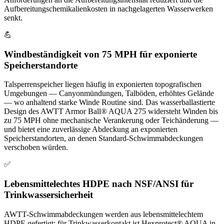
Aufbereitungschemikalienkosten in nachgelagerten Wasserwerken
senkt.
💪
Windbeständigkeit von 75 MPH für exponierte
Speicherstandorte
Talsperrenspeicher liegen häufig in exponierten topografischen
Umgebungen — Canyonmündungen, Talböden, erhöhtes Gelände
— wo anhaltend starke Winde Routine sind. Das wasserballastierte
Design des AWTT Armor Ball® AQUA 275 widersteht Winden bis
zu 75 MPH ohne mechanische Verankerung oder Teichänderung —
und bietet eine zuverlässige Abdeckung an exponierten
Speicherstandorten, an denen Standard-Schwimmabdeckungen
verschoben würden.
✅
Lebensmittelechtes HDPE nach NSF/ANSI für
Trinkwassersicherheit
AWTT-Schwimmabdeckungen werden aus lebensmittelechtem
HDPE gefertigt; für Trinkwasserkontakt ist Hexprotect® AQUA in