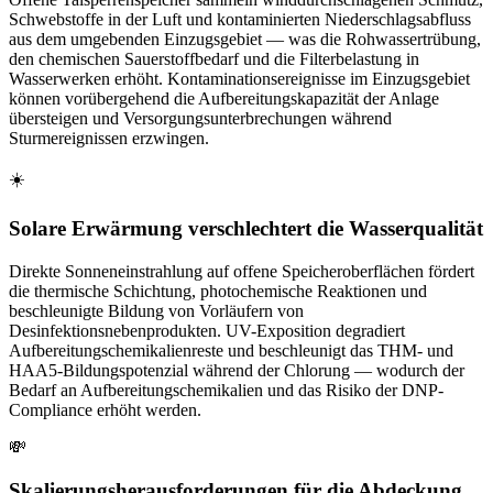
Schwebstoffe in der Luft und kontaminierten Niederschlagsabfluss
aus dem umgebenden Einzugsgebiet — was die Rohwassertrübung,
den chemischen Sauerstoffbedarf und die Filterbelastung in
Wasserwerken erhöht. Kontaminationsereignisse im Einzugsgebiet
können vorübergehend die Aufbereitungskapazität der Anlage
übersteigen und Versorgungsunterbrechungen während
Sturmereignissen erzwingen.
☀️
Solare Erwärmung verschlechtert die Wasserqualität
Direkte Sonneneinstrahlung auf offene Speicheroberflächen fördert
die thermische Schichtung, photochemische Reaktionen und
beschleunigte Bildung von Vorläufern von
Desinfektionsnebenprodukten. UV-Exposition degradiert
Aufbereitungschemikalienreste und beschleunigt das THM- und
HAA5-Bildungspotenzial während der Chlorung — wodurch der
Bedarf an Aufbereitungschemikalien und das Risiko der DNP-
Compliance erhöht werden.
💸
Skalierungsherausforderungen für die Abdeckung