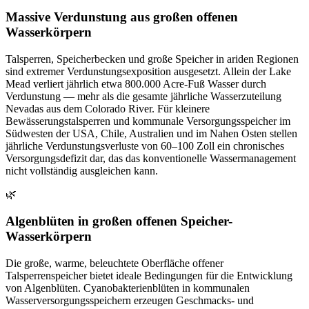
Massive Verdunstung aus großen offenen
Wasserkörpern
Talsperren, Speicherbecken und große Speicher in ariden Regionen
sind extremer Verdunstungsexposition ausgesetzt. Allein der Lake
Mead verliert jährlich etwa 800.000 Acre-Fuß Wasser durch
Verdunstung — mehr als die gesamte jährliche Wasserzuteilung
Nevadas aus dem Colorado River. Für kleinere
Bewässerungstalsperren und kommunale Versorgungsspeicher im
Südwesten der USA, Chile, Australien und im Nahen Osten stellen
jährliche Verdunstungsverluste von 60–100 Zoll ein chronisches
Versorgungsdefizit dar, das das konventionelle Wassermanagement
nicht vollständig ausgleichen kann.
🌿
Algenblüten in großen offenen Speicher-
Wasserkörpern
Die große, warme, beleuchtete Oberfläche offener
Talsperrenspeicher bietet ideale Bedingungen für die Entwicklung
von Algenblüten. Cyanobakterienblüten in kommunalen
Wasserversorgungsspeichern erzeugen Geschmacks- und