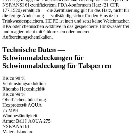
NSF/ANSI 61-zertifiziertem, FDA-konformem Harz (21 CFR
177.1520) erhältlich — die Zertifizierung gilt für das Harz, nicht für
die fertige Abdeckung — vollständig sicher für den Einsatz in
Trinkwasserspeichern. HDPE ist inert und setzt keine Weichmacher,
BPA oder chemischen Additive in das gespeicherte Trinkwasser frei
und reagiert nicht mit Chlorresten oder anderen
Aufbereitungschemikalien.
Technische Daten —
Schwimmabdeckungen für
Schwimmabdeckung für Talsperren
Bis zu 98 %
Verdunstungsreduktion
Rhombo Hexoshield®
Bis zu 99 %
Oberflächenabdeckung
Hexprotect® AQUA
75 MPH
Windbeständigkeit
Armor Ball® AQUA 275
NSF/ANSI 61
Materialstandard