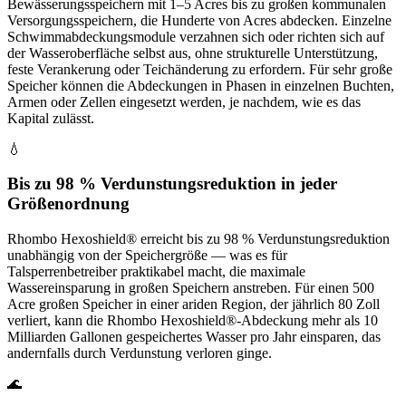
Bewässerungsspeichern mit 1–5 Acres bis zu großen kommunalen
Versorgungsspeichern, die Hunderte von Acres abdecken. Einzelne
Schwimmabdeckungsmodule verzahnen sich oder richten sich auf
der Wasseroberfläche selbst aus, ohne strukturelle Unterstützung,
feste Verankerung oder Teichänderung zu erfordern. Für sehr große
Speicher können die Abdeckungen in Phasen in einzelnen Buchten,
Armen oder Zellen eingesetzt werden, je nachdem, wie es das
Kapital zulässt.
💧
Bis zu 98 % Verdunstungsreduktion in jeder
Größenordnung
Rhombo Hexoshield® erreicht bis zu 98 % Verdunstungsreduktion
unabhängig von der Speichergröße — was es für
Talsperrenbetreiber praktikabel macht, die maximale
Wassereinsparung in großen Speichern anstreben. Für einen 500
Acre großen Speicher in einer ariden Region, der jährlich 80 Zoll
verliert, kann die Rhombo Hexoshield®-Abdeckung mehr als 10
Milliarden Gallonen gespeichertes Wasser pro Jahr einsparen, das
andernfalls durch Verdunstung verloren ginge.
🌊