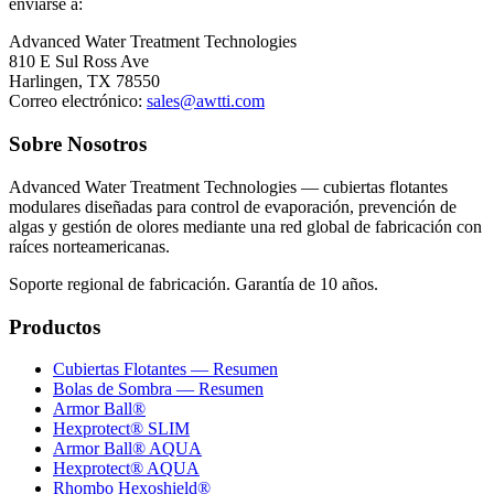
enviarse a:
Advanced Water Treatment Technologies
810 E Sul Ross Ave
Harlingen, TX 78550
Correo electrónico:
sales@awtti.com
Sobre Nosotros
Advanced Water Treatment Technologies — cubiertas flotantes
modulares diseñadas para control de evaporación, prevención de
algas y gestión de olores mediante una red global de fabricación con
raíces norteamericanas.
Soporte regional de fabricación. Garantía de 10 años.
Productos
Cubiertas Flotantes — Resumen
Bolas de Sombra — Resumen
Armor Ball®
Hexprotect® SLIM
Armor Ball® AQUA
Hexprotect® AQUA
Rhombo Hexoshield®