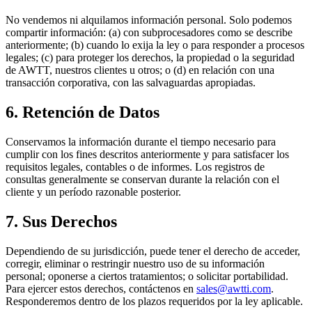
No vendemos ni alquilamos información personal. Solo podemos
compartir información: (a) con subprocesadores como se describe
anteriormente; (b) cuando lo exija la ley o para responder a procesos
legales; (c) para proteger los derechos, la propiedad o la seguridad
de AWTT, nuestros clientes u otros; o (d) en relación con una
transacción corporativa, con las salvaguardas apropiadas.
6. Retención de Datos
Conservamos la información durante el tiempo necesario para
cumplir con los fines descritos anteriormente y para satisfacer los
requisitos legales, contables o de informes. Los registros de
consultas generalmente se conservan durante la relación con el
cliente y un período razonable posterior.
7. Sus Derechos
Dependiendo de su jurisdicción, puede tener el derecho de acceder,
corregir, eliminar o restringir nuestro uso de su información
personal; oponerse a ciertos tratamientos; o solicitar portabilidad.
Para ejercer estos derechos, contáctenos en
sales@awtti.com
.
Responderemos dentro de los plazos requeridos por la ley aplicable.