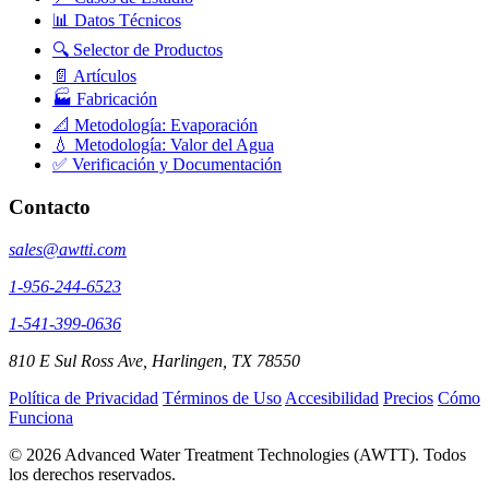
📊 Datos Técnicos
🔍 Selector de Productos
📄 Artículos
🏭 Fabricación
📐 Metodología: Evaporación
💧 Metodología: Valor del Agua
✅ Verificación y Documentación
Contacto
sales@awtti.com
1-956-244-6523
1-541-399-0636
810 E Sul Ross Ave, Harlingen, TX 78550
Política de Privacidad
Términos de Uso
Accesibilidad
Precios
Cómo
Funciona
© 2026 Advanced Water Treatment Technologies (AWTT). Todos
los derechos reservados.