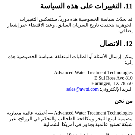
11. التغييرات على هذه السياسة
قد نحدّث سياسة الخصوصية هذه دورياً. ستنعكس التغييرات
الجوهرية بتحديث تاريخ السريان السابق، وعند الاقتضاء عبر إشعار
إضافي.
12. الاتصال
يمكن إرسال الأسئلة أو الطلبات المتعلقة بسياسة الخصوصية هذه
إلى:
Advanced Water Treatment Technologies
810 E Sul Ross Ave
Harlingen, TX 78550
البريد الإلكتروني:
sales@awtti.com
من نحن
Advanced Water Treatment Technologies — أغطية عائمة معيارية
مصممة لمنع التبخر ومكافحة الطحالب والتحكم في الروائح، عبر
شبكة تصنيع عالمية بجذور في أمريكا الشمالية.
دعم تصنيع إقليمي. ضمان لمدة 10 سنوات.