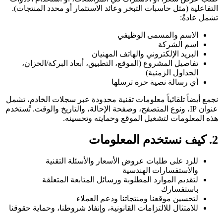
التفاعلية (مثل حاسبات التبخر وعائد الاستثمار أو محدد المنتجات).
تشمل عادةً:
الاسم والمسمى الوظيفي
اسم الشركة
البريد الإلكتروني والهاتف المهنيان
تفاصيل المشروع (الموقع، التطبيق، أبعاد البركة/الخزان،
الجداول الزمنية)
أي رسالة نصية حرة ترسلها
نجمع أيضاً تلقائياً معلومات تقنية محدودة عبر سجلات الخادم، تشمل
عنوان IP، ونوع المتصفح، وصفحة الإحالة، والتاريخ والوقت. تُستخدم
هذه المعلومات لتشغيل الموقع وحمايته وتحسينه.
2. كيف نستخدم المعلومات
للرد على طلبات عروض الأسعار والأسئلة التقنية
والاستفسارات الهندسية
لتقديم الموارد المطلوبة ورسائل المتابعة المتعلقة
باستفسارك
لتحسين موقعنا ومنتجاتنا ودعم العملاء
للامتثال للالتزامات القانونية، وإنفاذ شروطنا، وحماية حقوقنا