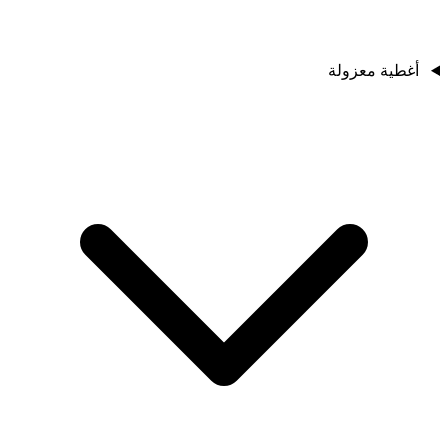
أغطية معزولة