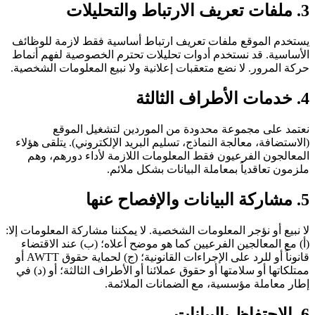
3. ملفات تعريف الارتباط والتحليلات
يستخدم الموقع ملفات تعريف ارتباط أساسية فقط لازمة للوظائف
الأساسية. قد نستخدم أدوات تحليلات تحترم الخصوصية لفهم أنماط
حركة المرور. لا نضع متعقبات إعلانية ولا نبيع المعلومات الشخصية.
4. خدمات الأطراف الثالثة
نعتمد على مجموعة محدودة من الموردين لتشغيل الموقع
(الاستضافة، معالجة النماذج، تسليم البريد الإلكتروني). يتلقى هؤلاء
المعالجون الفرعيون فقط المعلومات اللازمة لأداء دورهم، وهم
ملزمون تعاقدياً بمعاملة البيانات بشكل ملائم.
5. مشاركة البيانات والإفصاح عنها
لا نبيع أو نؤجر المعلومات الشخصية. لا يمكننا مشاركة المعلومات إلا:
(أ) مع المعالجين الفرعيين كما هو موضح أعلاه؛ (ب) عند الاقتضاء
قانوناً أو للرد على الإجراءات القانونية؛ (ج) لحماية حقوق AWTT أو
ممتلكاتها أو سلامتها أو حقوق عملائنا أو الأطراف الثالثة؛ أو (د) في
إطار معاملة مؤسسية، مع الضمانات الملائمة.
6. الاحتفاظ بالبيانات