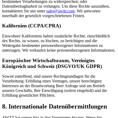
bestimmten Verarbeitungen zu widersprechen; oder
Datenübertragbarkeit zu verlangen. Um diese Rechte auszuüben,
kontaktieren Sie uns unter
sales@awtti.com
. Wir antworten
innerhalb der gesetzlich vorgeschriebenen Fristen.
Kalifornien (CCPA/CPRA)
Einwohner Kaliforniens haben zusätzliche Rechte, einschließlich
des Rechts, zu wissen, zu löschen, zu berichtigen und die
Weitergabe bestimmter personenbezogener Informationen zu
untersagen. Wir verkaufen keine personenbezogenen Informationen.
Europäischer Wirtschaftsraum, Vereinigtes
Königreich und Schweiz (DSGVO/UK GDPR)
Soweit zutreffend, sind unsere Rechtsgrundlagen für die
Verarbeitung: Erfüllung eines Vertrages, unsere berechtigten
Interessen an der Beantwortung Ihrer Anfrage und am Betrieb
unseres Geschäfts, Ihre Einwilligung (sofern eingeholt) und die
Erfüllung gesetzlicher Pflichten.
8. Internationale Datenübermittlungen
AWTT hat seinen Sitz in den Vereinigten Staaten. Wenn Sie