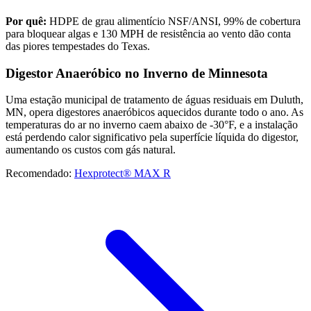
Por quê:
HDPE de grau alimentício NSF/ANSI, 99% de cobertura
para bloquear algas e 130 MPH de resistência ao vento dão conta
das piores tempestades do Texas.
Digestor Anaeróbico no Inverno de Minnesota
Uma estação municipal de tratamento de águas residuais em Duluth,
MN, opera digestores anaeróbicos aquecidos durante todo o ano. As
temperaturas do ar no inverno caem abaixo de -30°F, e a instalação
está perdendo calor significativo pela superfície líquida do digestor,
aumentando os custos com gás natural.
Recomendado:
Hexprotect® MAX R