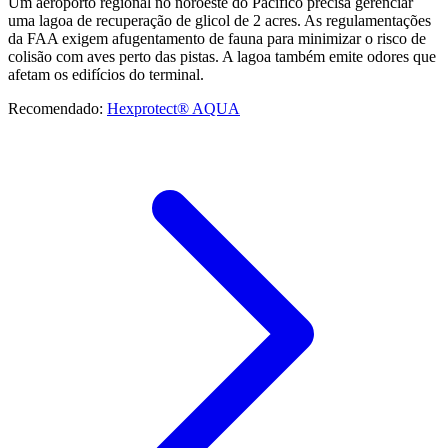
Um aeroporto regional no noroeste do Pacífico precisa gerenciar
uma lagoa de recuperação de glicol de 2 acres. As regulamentações
da FAA exigem afugentamento de fauna para minimizar o risco de
colisão com aves perto das pistas. A lagoa também emite odores que
afetam os edifícios do terminal.
Recomendado:
Hexprotect® AQUA