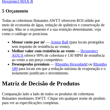
Hexprotect MAX R
5
Orçamento
Todas as coberturas flutuantes AWTT oferecem ROI sólido por
meio de economia de água, redução de químicos e conservação de
energia. Mas se o orçamento é a sua restrição determinante, veja
como o catálogo se posiciona.
Menor custo por m²
—
Armor Ball
(para locais protegidos
sem requisito de resistência ao vento).
Melhor valor com resistência ao vento
—
Hexprotect
AQUA
oferece 99% de cobertura e 130 MPH de resistência
ao vento a um preço competitivo.
Desempenho premium
—
Rhombo Hexoshield
ou
Rhombo
189
para locais em que a redução máxima de evaporação e o
isolamento justificam o investimento.
Matriz de Decisão de Produtos
Comparação lado a lado de todos os produtos de coberturas
flutuantes modulares AWTT. Clique em qualquer nome de produto
para ver as especificações completas.