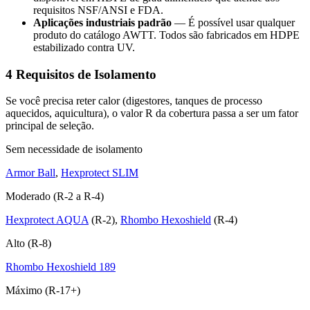
requisitos NSF/ANSI e FDA.
Aplicações industriais padrão
— É possível usar qualquer
produto do catálogo AWTT. Todos são fabricados em HDPE
estabilizado contra UV.
4
Requisitos de Isolamento
Se você precisa reter calor (digestores, tanques de processo
aquecidos, aquicultura), o valor R da cobertura passa a ser um fator
principal de seleção.
Sem necessidade de isolamento
Armor Ball
,
Hexprotect SLIM
Moderado (R-2 a R-4)
Hexprotect AQUA
(R-2),
Rhombo Hexoshield
(R-4)
Alto (R-8)
Rhombo Hexoshield 189
Máximo (R-17+)