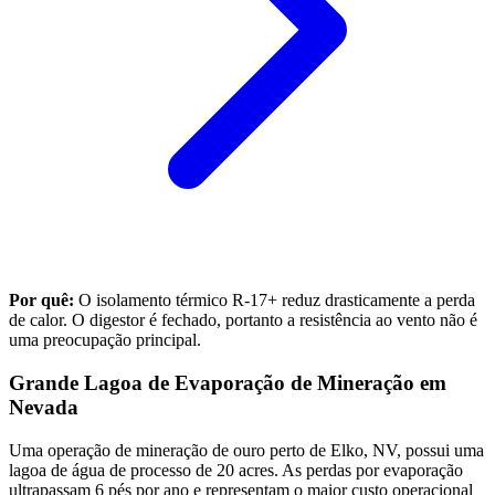
Por quê:
O isolamento térmico R-17+ reduz drasticamente a perda
de calor. O digestor é fechado, portanto a resistência ao vento não é
uma preocupação principal.
Grande Lagoa de Evaporação de Mineração em
Nevada
Uma operação de mineração de ouro perto de Elko, NV, possui uma
lagoa de água de processo de 20 acres. As perdas por evaporação
ultrapassam 6 pés por ano e representam o maior custo operacional