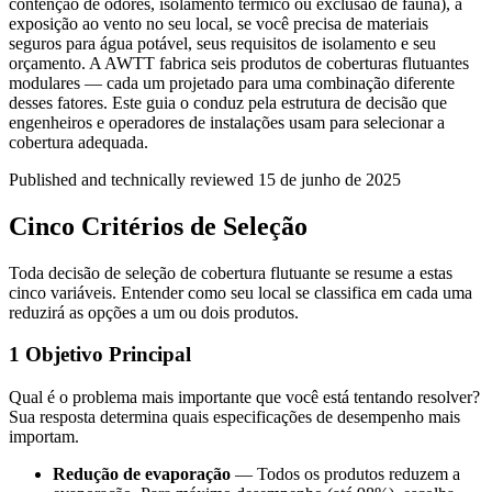
contenção de odores, isolamento térmico ou exclusão de fauna), a
exposição ao vento no seu local, se você precisa de materiais
seguros para água potável, seus requisitos de isolamento e seu
orçamento. A AWTT fabrica seis produtos de coberturas flutuantes
modulares — cada um projetado para uma combinação diferente
desses fatores. Este guia o conduz pela estrutura de decisão que
engenheiros e operadores de instalações usam para selecionar a
cobertura adequada.
Published and technically reviewed
15 de junho de 2025
Cinco Critérios de Seleção
Toda decisão de seleção de cobertura flutuante se resume a estas
cinco variáveis. Entender como seu local se classifica em cada uma
reduzirá as opções a um ou dois produtos.
1
Objetivo Principal
Qual é o problema mais importante que você está tentando resolver?
Sua resposta determina quais especificações de desempenho mais
importam.
Redução de evaporação
— Todos os produtos reduzem a