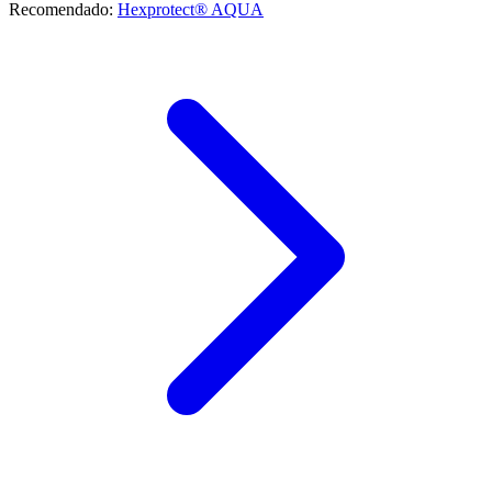
Recomendado:
Hexprotect® AQUA