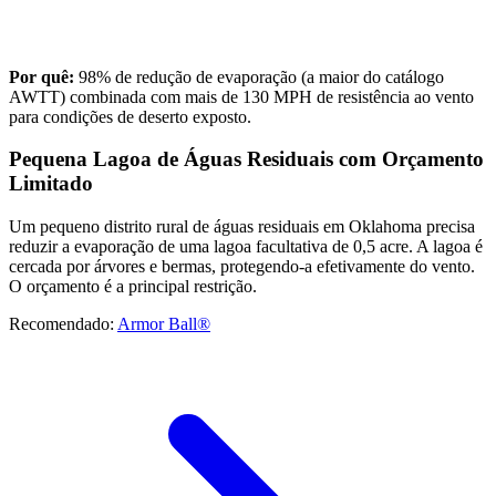
Por quê:
98% de redução de evaporação (a maior do catálogo
AWTT) combinada com mais de 130 MPH de resistência ao vento
para condições de deserto exposto.
Pequena Lagoa de Águas Residuais com Orçamento
Limitado
Um pequeno distrito rural de águas residuais em Oklahoma precisa
reduzir a evaporação de uma lagoa facultativa de 0,5 acre. A lagoa é
cercada por árvores e bermas, protegendo-a efetivamente do vento.
O orçamento é a principal restrição.
Recomendado:
Armor Ball®