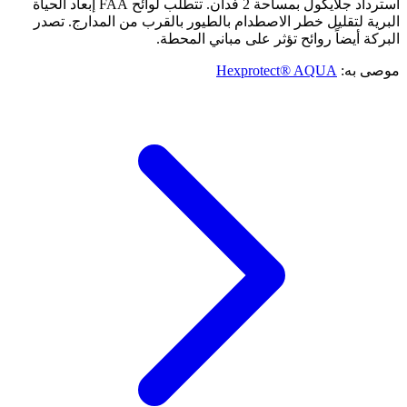
استرداد جلايكول بمساحة 2 فدان. تتطلب لوائح FAA إبعاد الحياة
البرية لتقليل خطر الاصطدام بالطيور بالقرب من المدارج. تصدر
البركة أيضاً روائح تؤثر على مباني المحطة.
موصى به:
Hexprotect® AQUA