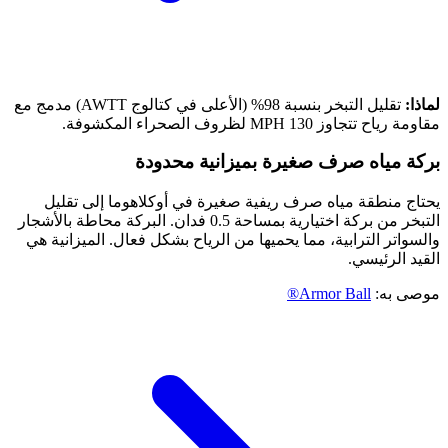
لماذا:
تقليل التبخر بنسبة 98% (الأعلى في كتالوج AWTT) مدمج مع
مقاومة رياح تتجاوز 130 MPH لظروف الصحراء المكشوفة.
بركة مياه صرف صغيرة بميزانية محدودة
يحتاج منطقة مياه صرف ريفية صغيرة في أوكلاهوما إلى تقليل
التبخر من بركة اختيارية بمساحة 0.5 فدان. البركة محاطة بالأشجار
والسواتر الترابية، مما يحميها من الرياح بشكل فعال. الميزانية هي
القيد الرئيسي.
موصى به:
Armor Ball®