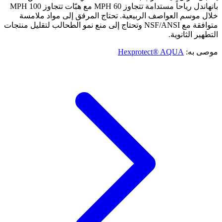
بانهاندل رياحاً مستدامة تتجاوز 60 MPH مع هبّات تتجاوز 100 MPH
خلال موسم العواصف الربيعية. تحتاج المرفق إلى مواد ملامسة
متوافقة مع NSF/ANSI وتحتاج إلى منع نمو الطحالب لتقليل منتجات
التطهير الثانوية.
موصى به:
Hexprotect® AQUA