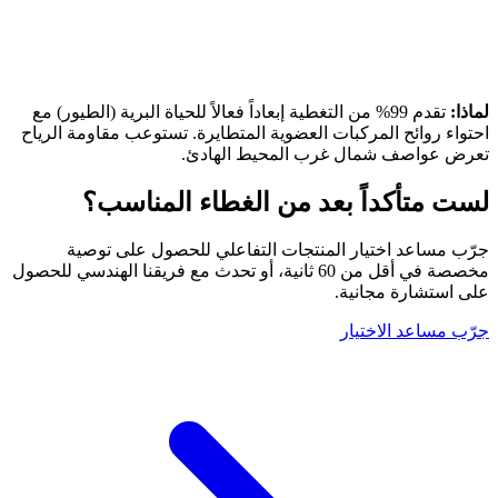
لماذا:
تقدم 99% من التغطية إبعاداً فعالاً للحياة البرية (الطيور) مع
احتواء روائح المركبات العضوية المتطايرة. تستوعب مقاومة الرياح
تعرض عواصف شمال غرب المحيط الهادئ.
لست متأكداً بعد من الغطاء المناسب؟
جرّب مساعد اختيار المنتجات التفاعلي للحصول على توصية
مخصصة في أقل من 60 ثانية، أو تحدث مع فريقنا الهندسي للحصول
على استشارة مجانية.
جرّب مساعد الاختيار