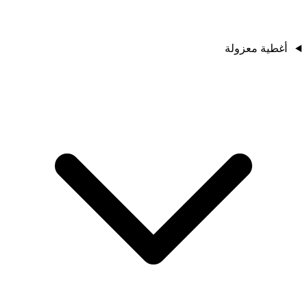
أغطية معزولة