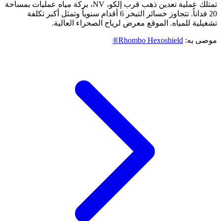
تمتلك عملية تعدين ذهب قرب إلكو، NV، بركة مياه عمليات بمساحة
20 فداناً. تتجاوز خسائر التبخر 6 أقدام سنوياً وتمثل أكبر تكلفة
تشغيلية للمياه. الموقع معرض لرياح الصحراء العالية.
موصى به:
Rhombo Hexoshield®