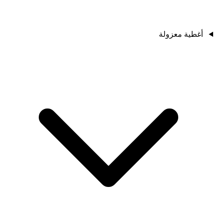
أغطية معزولة