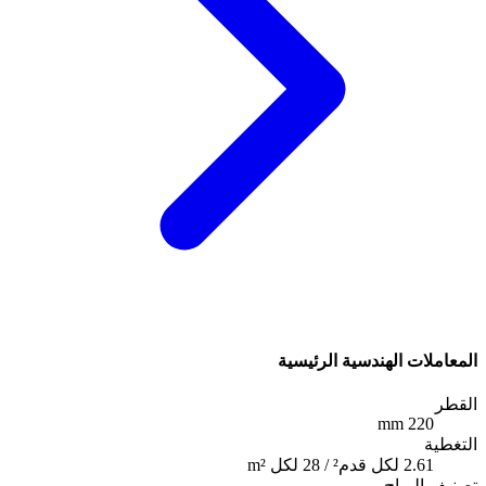
المعاملات الهندسية الرئيسية
القطر
220 mm
التغطية
2.61 لكل قدم² / 28 لكل m²
تصنيف الرياح