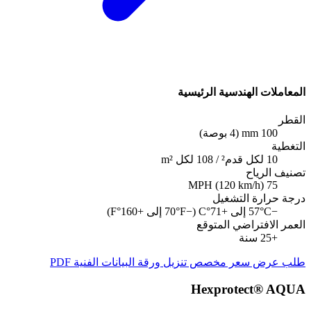
المعاملات الهندسية الرئيسية
القطر
100 mm (4 بوصة)
التغطية
10 لكل قدم² / 108 لكل m²
تصنيف الرياح
75 MPH (120 km/h)
درجة حرارة التشغيل
−57°C إلى +71°C (−70°F إلى +160°F)
العمر الافتراضي المتوقع
+25 سنة
طلب عرض سعر مخصص
تنزيل ورقة البيانات الفنية PDF
Hexprotect® AQUA