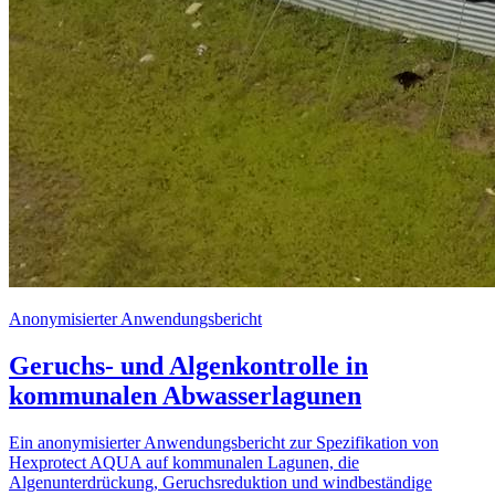
Anonymisierter Anwendungsbericht
Geruchs- und Algenkontrolle in
kommunalen Abwasserlagunen
Ein anonymisierter Anwendungsbericht zur Spezifikation von
Hexprotect AQUA auf kommunalen Lagunen, die
Algenunterdrückung, Geruchsreduktion und windbeständige