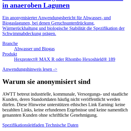
in anaeroben Lagunen
Ein anonymisierter Anwendungsbericht für Abwasser- und
Biogaslagunen, bei denen Geruchsunterdrückung,
Wärmerückhaltung und biologische Stabilität die Spezifikation der
Schwimmabdeckung prägen.
Branche
Abwasser und Biogas
Produkt
Hexprotect® MAX R oder Rhombo Hexoshield® 189
Anwendungshinweis lesen
->
Warum sie anonymisiert sind
AWTT betreut industrielle, kommunale, Versorgungs- und staatliche
Kunden, deren Standortdaten häufig nicht veröffentlicht werden
dürfen. Diese Hinweise unterstützen ethisches Link Earning: keine
bezahlten Links, keine erfundenen Ergebnisse und keine namentlich
genannten Kunden ohne schriftliche Genehmigung.
Spezifikationsleitfaden
Technische Daten