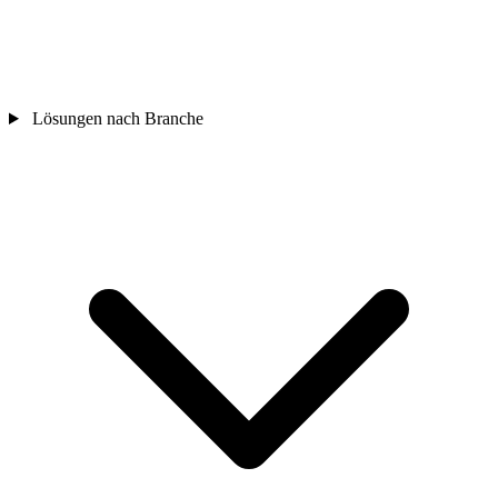
Lösungen nach Branche