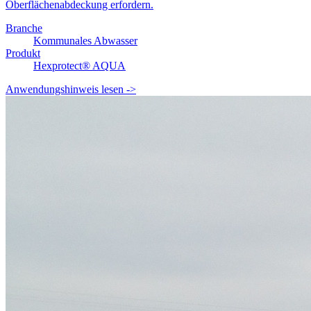
Oberflächenabdeckung erfordern.
Branche
Kommunales Abwasser
Produkt
Hexprotect® AQUA
Anwendungshinweis lesen
->