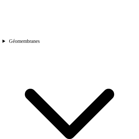
Géomembranes