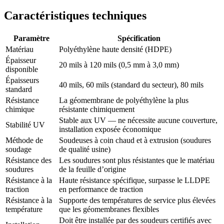
Caractéristiques techniques
Paramètre
Spécification
Matériau
Polyéthylène haute densité (HDPE)
Épaisseur
20 mils à 120 mils (0,5 mm à 3,0 mm)
disponible
Épaisseurs
40 mils, 60 mils (standard du secteur), 80 mils
standard
Résistance
La géomembrane de polyéthylène la plus
chimique
résistante chimiquement
Stable aux UV — ne nécessite aucune couverture,
Stabilité UV
installation exposée économique
Méthode de
Soudeuses à coin chaud et à extrusion (soudures
soudage
de qualité usine)
Résistance des
Les soudures sont plus résistantes que le matériau
soudures
de la feuille d’origine
Résistance à la
Haute résistance spécifique, surpasse le LLDPE
traction
en performance de traction
Résistance à la
Supporte des températures de service plus élevées
température
que les géomembranes flexibles
Doit être installée par des soudeurs certifiés avec