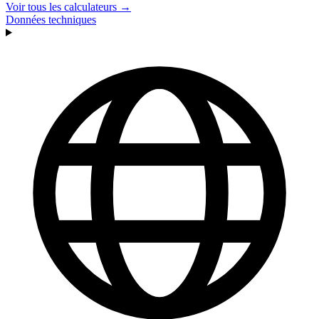
Voir tous les calculateurs →
Données techniques