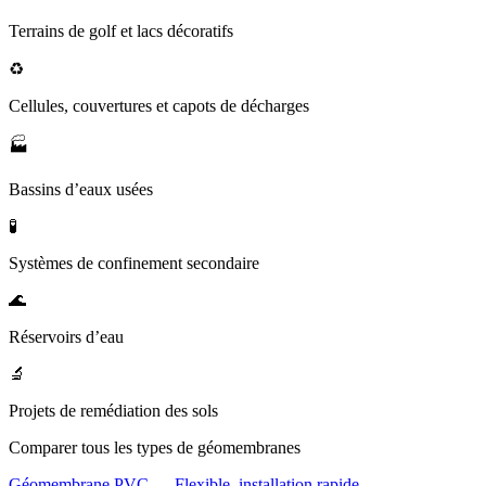
Terrains de golf et lacs décoratifs
♻️
Cellules, couvertures et capots de décharges
🏭
Bassins d’eaux usées
🧪
Systèmes de confinement secondaire
🌊
Réservoirs d’eau
🔬
Projets de remédiation des sols
Comparer tous les types de géomembranes
Géomembrane PVC — Flexible, installation rapide